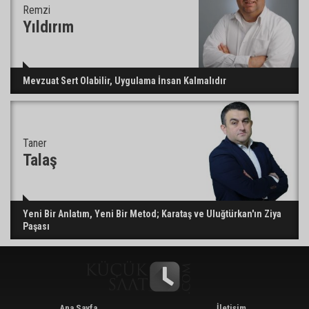
Remzi
Yıldırım
Mevzuat Sert Olabilir, Uygulama İnsan Kalmalıdır
Taner
Talaş
Yeni Bir Anlatım, Yeni Bir Metod; Karataş ve Uluğtürkan'ın Ziya
Paşası
Ana Sayfa
İletişim