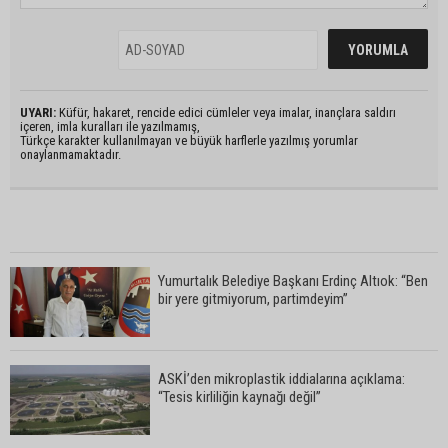
UYARI:
Küfür, hakaret, rencide edici cümleler veya imalar, inançlara saldırı
içeren, imla kuralları ile yazılmamış,
Türkçe karakter kullanılmayan ve büyük harflerle yazılmış yorumlar
onaylanmamaktadır.
Yumurtalık Belediye Başkanı Erdinç Altıok: “Ben
bir yere gitmiyorum, partimdeyim”
ASKİ’den mikroplastik iddialarına açıklama:
“Tesis kirliliğin kaynağı değil”