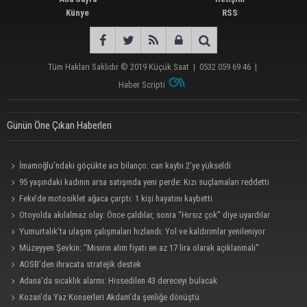
Künye
RSS
Tüm Hakları Saklıdır © 2019
Küçük Saat
|
0532 059 69 46
|
Haber Scripti
Günün Öne Çıkan Haberleri
İmamoğlu’ndaki göçükte acı bilanço: can kaybı 2’ye yükseldi
95 yaşındaki kadının arsa satışında yeni perde: Kızı suçlamaları reddetti
Feke’de motosiklet ağaca çarptı: 1 kişi hayatını kaybetti
Otoyolda akılalmaz olay: Önce çaldılar, sonra “Hırsız çok” diye uyardılar
Yumurtalık’ta ulaşım çalışmaları hızlandı: Yol ve kaldırımlar yenileniyor
Müzeyyen Şevkin: “Mısırın alım fiyatı en az 17 lira olarak açıklanmalı”
AOSB’den ihracata stratejik destek
Adana’da sıcaklık alarmı: Hissedilen 43 dereceyi bulacak
Kozan’da Yaz Konserleri Akdam’da şenliğe dönüştü