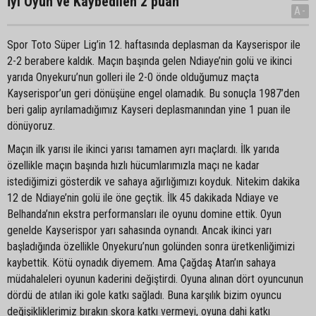
İyi Oyun ve Kaybedilen 2 puan
A-
Spor Toto Süper Lig’in 12. haftasında deplasman da Kayserispor ile
2-2 berabere kaldık. Maçın başında gelen Ndiaye’nin golü ve ikinci
yarıda Onyekuru’nun golleri ile 2-0 önde olduğumuz maçta
Kayserispor’un geri dönüşüne engel olamadık. Bu sonuçla 1987’den
beri galip ayrılamadığımız Kayseri deplasmanından yine 1 puan ile
dönüyoruz.
Maçın ilk yarısı ile ikinci yarısı tamamen ayrı maçlardı. İlk yarıda
özellikle maçın başında hızlı hücumlarımızla maçı ne kadar
istediğimizi gösterdik ve sahaya ağırlığımızı koyduk. Nitekim dakika
12 de Ndiaye’nin golü ile öne geçtik. İlk 45 dakikada Ndiaye ve
Belhanda’nın ekstra performansları ile oyunu domine ettik. Oyun
genelde Kayserispor yarı sahasında oynandı. Ancak ikinci yarı
başladığında özellikle Onyekuru’nun golünden sonra üretkenliğimizi
kaybettik. Kötü oynadık diyemem. Ama Çağdaş Atan’ın sahaya
müdahaleleri oyunun kaderini değiştirdi. Oyuna alınan dört oyuncunun
dördü de atılan iki gole katkı sağladı. Buna karşılık bizim oyuncu
değişikliklerimiz bırakın skora katkı vermeyi, oyuna dahi katkı