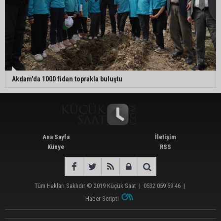
Akdam'da 1000 fidan toprakla buluştu
Ana Sayfa
İletişim
Künye
RSS
Tüm Hakları Saklıdır © 2019
Küçük Saat
|
0532 059 69 46
|
Haber Scripti