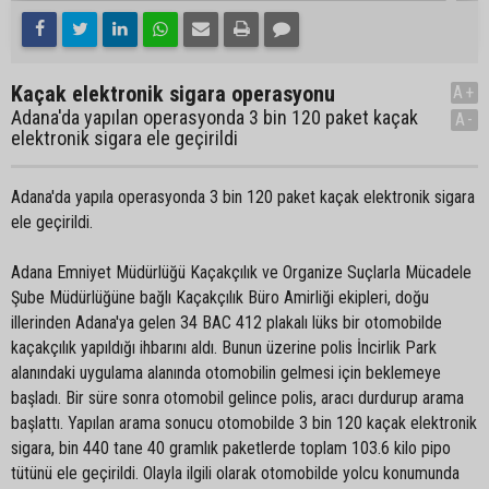
Kaçak elektronik sigara operasyonu
A+
Adana'da yapılan operasyonda 3 bin 120 paket kaçak
A-
elektronik sigara ele geçirildi
Adana'da yapıla operasyonda 3 bin 120 paket kaçak elektronik sigara
ele geçirildi.
Adana Emniyet Müdürlüğü Kaçakçılık ve Organize Suçlarla Mücadele
Şube Müdürlüğüne bağlı Kaçakçılık Büro Amirliği ekipleri, doğu
illerinden Adana'ya gelen 34 BAC 412 plakalı lüks bir otomobilde
kaçakçılık yapıldığı ihbarını aldı. Bunun üzerine polis İncirlik Park
alanındaki uygulama alanında otomobilin gelmesi için beklemeye
başladı. Bir süre sonra otomobil gelince polis, aracı durdurup arama
başlattı. Yapılan arama sonucu otomobilde 3 bin 120 kaçak elektronik
sigara, bin 440 tane 40 gramlık paketlerde toplam 103.6 kilo pipo
tütünü ele geçirildi. Olayla ilgili olarak otomobilde yolcu konumunda