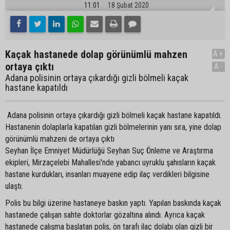
11:01
18 Şubat 2020
Kaçak hastanede dolap görünümlü mahzen
A+
ortaya çıktı
A-
Adana polisinin ortaya çıkardığı gizli bölmeli kaçak
hastane kapatıldı
Adana polisinin ortaya çıkardığı gizli bölmeli kaçak hastane kapatıldı.
Hastanenin dolaplarla kapatılan gizli bölmelerinin yanı sıra, yine dolap
görünümlü mahzeni de ortaya çıktı
Seyhan İlçe Emniyet Müdürlüğü Seyhan Suç Önleme ve Araştırma
ekipleri, Mirzaçelebi Mahallesi'nde yabancı uyruklu şahısların kaçak
hastane kurdukları, insanları muayene edip ilaç verdikleri bilgisine
ulaştı.
Polis bu bilgi üzerine hastaneye baskın yaptı. Yapılan baskında kaçak
hastanede çalışan sahte doktorlar gözaltına alındı. Ayrıca kaçak
hastanede çalışma başlatan polis, ön tarafı ilaç dolabı olan gizli bir