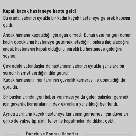
Kapalı kaçak hastaneye hasta geldi
Bu arada, yabancı uyruklu bir kadın kaçak hastaneye gelerek kapısını
çaldı.
Ancak hastane kapatıldığı için açan olmadı. Bunun üzerine geri dönen
kadın çocuklarını hastaneye getirmek istediğini, onlara ilaç alacağını
ancak hastanenin kapalı olduğunu, sürekli bu hastaneye geldiğini
söyledi.
Çevredeki vatandaşlar da hastanenin yabancı uyruklu şahıslara bir
süredir hizmet verdiğini dile getirdi.
Kaçak hastanenin her tarafının güvenlik kamerası ile donatıldığı da
görüldü.
Bir baskın anında içeri haber verilmesi ya da gelen şahısları görmek
için güvenlik kameralarının dev ekranlara yansıtıldığı belirlendi.
Ayrıca zanlıların kaçak hastaneye kimsenin girmemesi için duvarları
çinko ile yükseltip jiletli teller ile kapatmaları da dikkat çekti.
Önceki ve Sonraki Haberler