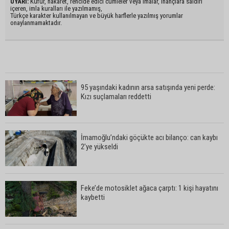
UYARI:
Küfür, hakaret, rencide edici cümleler veya imalar, inançlara saldırı
içeren, imla kuralları ile yazılmamış,
Türkçe karakter kullanılmayan ve büyük harflerle yazılmış yorumlar
onaylanmamaktadır.
95 yaşındaki kadının arsa satışında yeni perde:
Kızı suçlamaları reddetti
İmamoğlu’ndaki göçükte acı bilanço: can kaybı
2’ye yükseldi
Feke’de motosiklet ağaca çarptı: 1 kişi hayatını
kaybetti