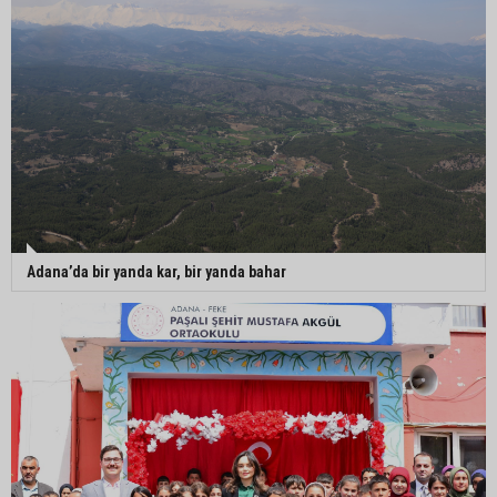
Adana’da bir yanda kar, bir yanda bahar