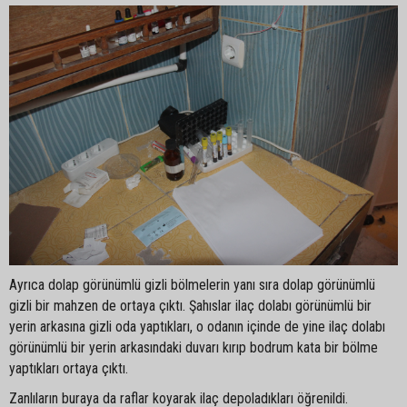
Ayrıca dolap görünümlü gizli bölmelerin yanı sıra dolap görünümlü
gizli bir mahzen de ortaya çıktı. Şahıslar ilaç dolabı görünümlü bir
yerin arkasına gizli oda yaptıkları, o odanın içinde de yine ilaç dolabı
görünümlü bir yerin arkasındaki duvarı kırıp bodrum kata bir bölme
yaptıkları ortaya çıktı.
Zanlıların buraya da raflar koyarak ilaç depoladıkları öğrenildi.