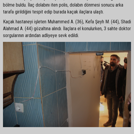
bölme buldu. İlaç dolabını iten polis, dolabın dönmesi sonucu arka
tarafa girildiğini tespit edip burada kaçak ilaçlara ulaştı.
Kaçak hastaneyi işleten Muhammed A. (36), Kefa Şeyh M. (44), Shadi
Alahmad A. (44) gözaltına alındı. İlaçlara el konulurken, 3 sahte doktor
sorgularının ardından adliyeye sevk edildi.