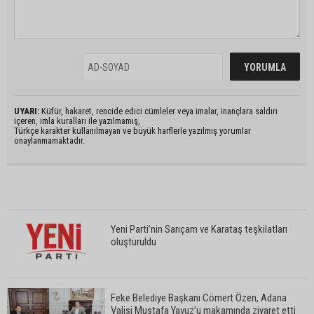
UYARI:
Küfür, hakaret, rencide edici cümleler veya imalar, inançlara saldırı
içeren, imla kuralları ile yazılmamış,
Türkçe karakter kullanılmayan ve büyük harflerle yazılmış yorumlar
onaylanmamaktadır.
Yeni Parti’nin Sarıçam ve Karataş teşkilatları
oluşturuldu
Feke Belediye Başkanı Cömert Özen, Adana
Valisi Mustafa Yavuz’u makamında ziyaret etti