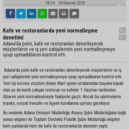
10:14
04 Haziran 2020
Kafe ve restoranlarda yeni normalleşme
A+
denetimi
A-
Adana'da polis, kafe ve restoranları denetleyerek
müşterilerin ve iş yeri sahiplerinin yeni normalleşmeye
uyup uymadıklarını kontrol etti
Adana'da polis kafe ve restoranları denetleyerek müşterilerin ve iş
yeri sahiplerinin yeni normalleşmeye uyup uymadıklarını kontrol etti.
Yeni tip korona virüsten dolayı Mart ayının ortalarından buyana kapalı
olan ya da kısıtlı çalışan restoran ve kafeler 1 Haziran tarihinden
itibaren yeni normalleşmeyle faaliyete geçti. Ancak bu işletmelerin
maske, sosyal mesafe ve hijyen kurallarına uyması gerekiyor.
Bu nedenle Adana Emniyet Müdürlüğü Asayiş Şube Müdürlüğüne bağlı
yunus ekipleri ile Toplum Destekli Polislik Şube Müdürlüğü ekipleri
hem parklarda hem de kafe ile restoranlarda denetim yaptı.