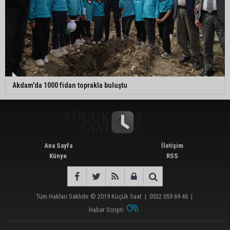
Akdam'da 1000 fidan toprakla buluştu
Ana Sayfa
İletişim
Künye
RSS
Tüm Hakları Saklıdır © 2019
Küçük Saat
|
0532 059 69 46
|
Haber Scripti