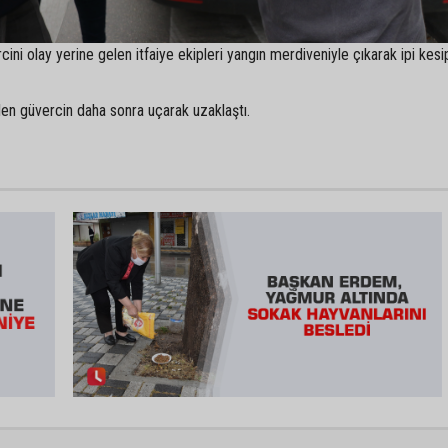
ini olay yerine gelen itfaiye ekipleri yangın merdiveniyle çıkarak ipi kesi
len güvercin daha sonra uçarak uzaklaştı.