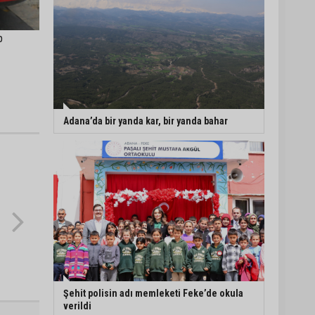
p
Adana’da bir yanda kar, bir yanda bahar
Şehit polisin adı memleketi Feke’de okula
verildi