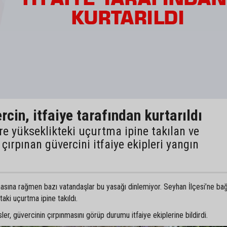
cin, itfaiye tarafından kurtarıldı
e yükseklikteki uçurtma ipine takılan ve
çırpınan güvercini itfaiye ekipleri yangın
ına rağmen bazı vatandaşlar bu yasağı dinlemiyor. Seyhan İlçesi’ne bağ
aki uçurtma ipine takıldı.
r, güvercinin çırpınmasını görüp durumu itfaiye ekiplerine bildirdi.