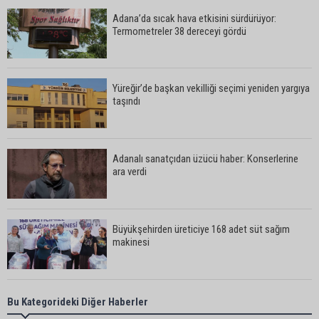
Adana’da sıcak hava etkisini sürdürüyor:
Termometreler 38 dereceyi gördü
Yüreğir’de başkan vekilliği seçimi yeniden yargıya
taşındı
Adanalı sanatçıdan üzücü haber: Konserlerine
ara verdi
Büyükşehirden üreticiye 168 adet süt sağım
makinesi
Ayhan Barut: "Sıcaklar yaşam hakkını tehdit
Bu Kategorideki Diğer Haberler
ediyor"