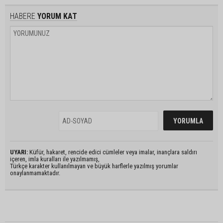
HABERE
YORUM KAT
UYARI:
Küfür, hakaret, rencide edici cümleler veya imalar, inançlara saldırı
içeren, imla kuralları ile yazılmamış,
Türkçe karakter kullanılmayan ve büyük harflerle yazılmış yorumlar
onaylanmamaktadır.