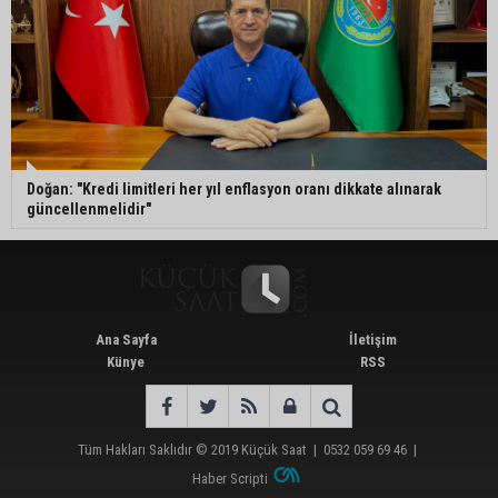
Doğan: "Kredi limitleri her yıl enflasyon oranı dikkate alınarak
güncellenmelidir"
Ana Sayfa
İletişim
Künye
RSS
Tüm Hakları Saklıdır © 2019
Küçük Saat
|
0532 059 69 46
|
Haber Scripti