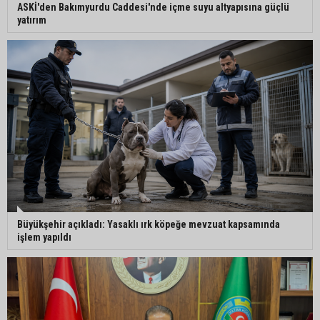
ASKİ'den Bakımyurdu Caddesi'nde içme suyu altyapısına güçlü
yatırım
Büyükşehir açıkladı: Yasaklı ırk köpeğe mevzuat kapsamında
işlem yapıldı