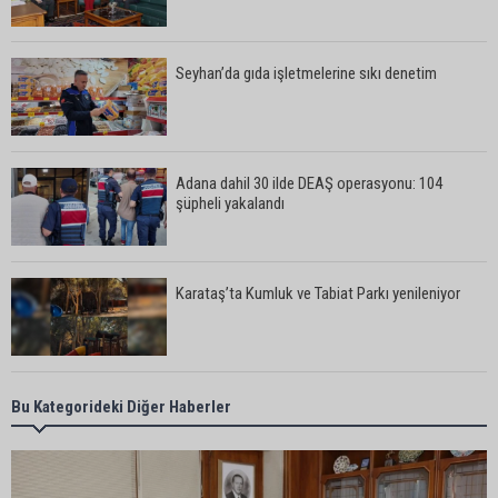
Seyhan’da gıda işletmelerine sıkı denetim
Adana dahil 30 ilde DEAŞ operasyonu: 104
şüpheli yakalandı
Karataş’ta Kumluk ve Tabiat Parkı yenileniyor
Bekir Şimşek’ten Mustafa Özkan’a ziyaret
Bu Kategorideki Diğer Haberler