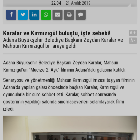
22:04
21 Aralık 2019
Karalar ve Kırmızıgül buluştu, işte sebebi!
A+
Adana Büyükşehir Belediye Başkanı Zeydan Karalar ve
A-
Mahsun Kırmızıgül bir araya geldi
Adana Büyükşehir Belediye Başkanı Zeydan Karalar, Mahsun
Kırmızıgül’ün "Mucize 2: Aşk" filminin Adana'daki galasına katıldı.
Senaryosu ve yönetmenliği Mahsun Kırmızıgül imzası taşıyan filminin
Adana'da yapılan galası öncesinde başkan Karalar, Kırmızıgül ve
oyuncularla bir süre sohbet etti. Karalar, sohbet sonrasında
gösterimin yapıldığı salonda sinemaseverleri selamlayarak filmi
izledi.