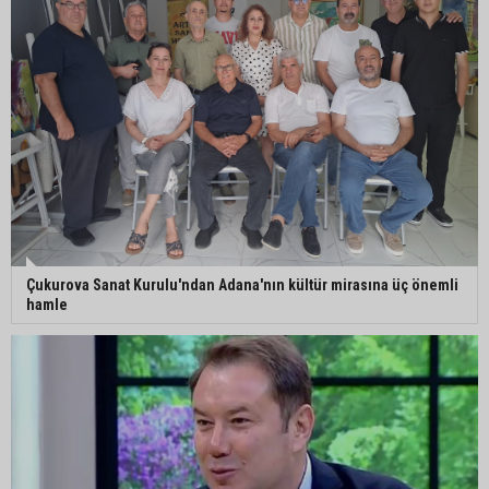
Çukurova Sanat Kurulu'ndan Adana'nın kültür mirasına üç önemli
hamle