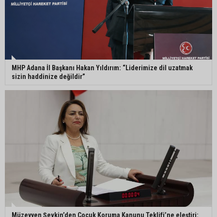
MHP Adana İl Başkanı Hakan Yıldırım: “Liderimize dil uzatmak
sizin haddinize değildir”
Müzeyyen Şevkin’den Çocuk Koruma Kanunu Teklifi’ne eleştiri: