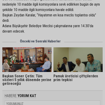
nedeniyle 10 madde ilgili komisyonlara sevk edilirken bugün de aynı
şekilde 10 madde ilgili komisyonlara havale edildi.
Başkan Zeydan Karalar, “Hayatımın en kısa meclis toplantısı oldu”
dedi.
Adana Büyükşehir Belediye Meclisi çalışmalarına yarın 14.30’da
devam edecek.
Önceki ve Sonraki Haberler
Başkan Soner Çetin: Tüm
Pamuk üreticisi çiftçilerden
sözleri 5 yıllık dönemde yerine
prim tepkisi
getireceğiz
HABERE
YORUM KAT