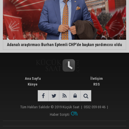
Adanalı araştırmacı Burhan Eptemli CHP’de başkan yardımcısı oldu
Ana Sayfa
İletişim
Künye
RSS
Tüm Hakları Saklıdır © 2019
Küçük Saat
|
0532 059 69 46
|
Haber Scripti