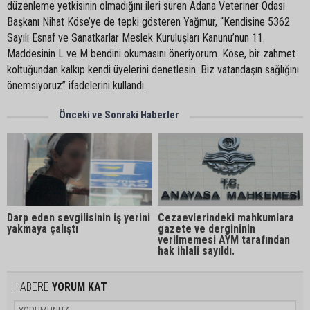
düzenleme yetkisinin olmadığını ileri süren Adana Veteriner Odası
Başkanı Nihat Köse’ye de tepki gösteren Yağmur, “Kendisine 5362
Sayılı Esnaf ve Sanatkarlar Meslek Kuruluşları Kanunu’nun 11.
Maddesinin L ve M bendini okumasını öneriyorum. Köse, bir zahmet
koltuğundan kalkıp kendi üyelerini denetlesin. Biz vatandaşın sağlığını
önemsiyoruz” ifadelerini kullandı.
Önceki ve Sonraki Haberler
Darp eden sevgilisinin iş yerini
Cezaevlerindeki mahkumlara
yakmaya çalıştı
gazete ve dergininin
verilmemesi AYM tarafından
hak ihlali sayıldı.
HABERE
YORUM KAT