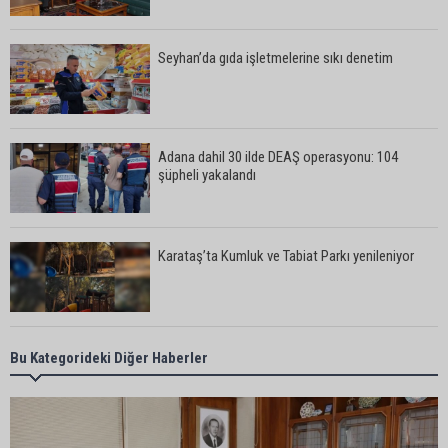
Seyhan’da gıda işletmelerine sıkı denetim
Adana dahil 30 ilde DEAŞ operasyonu: 104
şüpheli yakalandı
Karataş’ta Kumluk ve Tabiat Parkı yenileniyor
Bekir Şimşek’ten Mustafa Özkan’a ziyaret
Bu Kategorideki Diğer Haberler