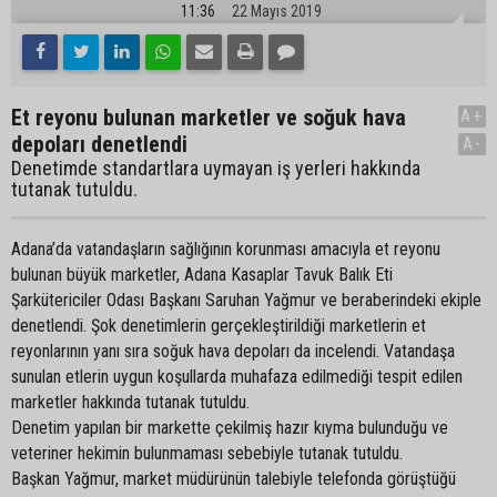
11:36
22 Mayıs 2019
Et reyonu bulunan marketler ve soğuk hava
A+
depoları denetlendi
A-
Denetimde standartlara uymayan iş yerleri hakkında
tutanak tutuldu.
Adana’da vatandaşların sağlığının korunması amacıyla et reyonu
bulunan büyük marketler, Adana Kasaplar Tavuk Balık Eti
Şarkütericiler Odası Başkanı Saruhan Yağmur ve beraberindeki ekiple
denetlendi. Şok denetimlerin gerçekleştirildiği marketlerin et
reyonlarının yanı sıra soğuk hava depoları da incelendi. Vatandaşa
sunulan etlerin uygun koşullarda muhafaza edilmediği tespit edilen
marketler hakkında tutanak tutuldu.
Denetim yapılan bir markette çekilmiş hazır kıyma bulunduğu ve
veteriner hekimin bulunmaması sebebiyle tutanak tutuldu.
Başkan Yağmur, market müdürünün talebiyle telefonda görüştüğü