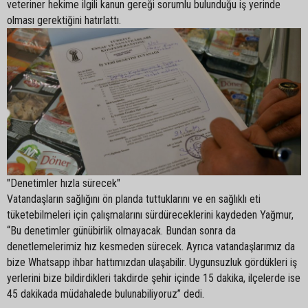
veteriner hekime ilgili kanun gereği sorumlu bulunduğu iş yerinde
olması gerektiğini hatırlattı.
"Denetimler hızla sürecek"
Vatandaşların sağlığını ön planda tuttuklarını ve en sağlıklı eti
tüketebilmeleri için çalışmalarını sürdüreceklerini kaydeden Yağmur,
“Bu denetimler günübirlik olmayacak. Bundan sonra da
denetlemelerimiz hız kesmeden sürecek. Ayrıca vatandaşlarımız da
bize Whatsapp ihbar hattımızdan ulaşabilir. Uygunsuzluk gördükleri iş
yerlerini bize bildirdikleri takdirde şehir içinde 15 dakika, ilçelerde ise
45 dakikada müdahalede bulunabiliyoruz” dedi.