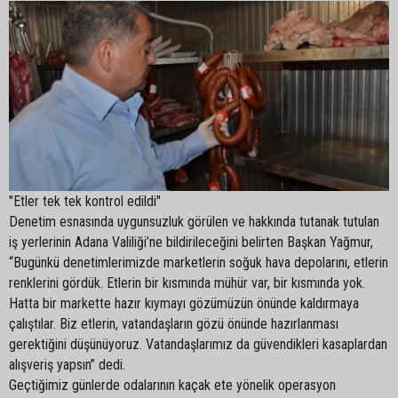
"Etler tek tek kontrol edildi"
Denetim esnasında uygunsuzluk görülen ve hakkında tutanak tutulan
iş yerlerinin Adana Valiliği’ne bildirileceğini belirten Başkan Yağmur,
“Bugünkü denetimlerimizde marketlerin soğuk hava depolarını, etlerin
renklerini gördük. Etlerin bir kısmında mühür var, bir kısmında yok.
Hatta bir markette hazır kıymayı gözümüzün önünde kaldırmaya
çalıştılar. Biz etlerin, vatandaşların gözü önünde hazırlanması
gerektiğini düşünüyoruz. Vatandaşlarımız da güvendikleri kasaplardan
alışveriş yapsın” dedi.
Geçtiğimiz günlerde odalarının kaçak ete yönelik operasyon