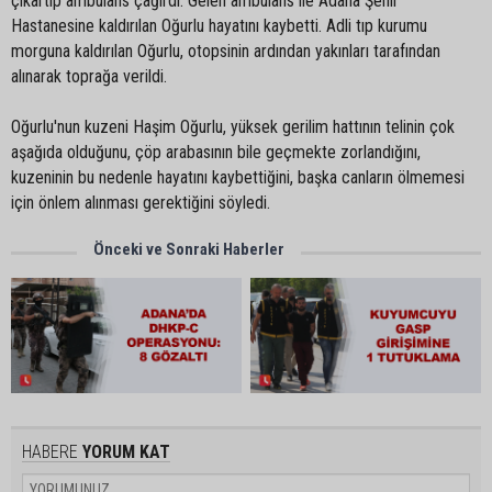
çıkartıp ambulans çağırdı. Gelen ambulans ile Adana Şehir
Hastanesine kaldırılan Oğurlu hayatını kaybetti. Adli tıp kurumu
morguna kaldırılan Oğurlu, otopsinin ardından yakınları tarafından
alınarak toprağa verildi.
Oğurlu'nun kuzeni Haşim Oğurlu, yüksek gerilim hattının telinin çok
aşağıda olduğunu, çöp arabasının bile geçmekte zorlandığını,
kuzeninin bu nedenle hayatını kaybettiğini, başka canların ölmemesi
için önlem alınması gerektiğini söyledi.
Önceki ve Sonraki Haberler
HABERE
YORUM KAT