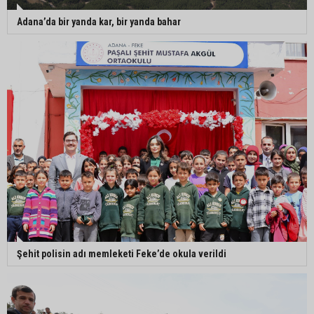
Adana’da bir yanda kar, bir yanda bahar
Şehit polisin adı memleketi Feke’de okula verildi