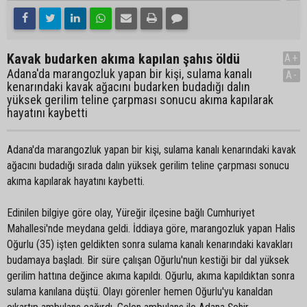
Kavak budarken akıma kapılan şahıs öldü
A+
Adana'da marangozluk yapan bir kişi, sulama kanalı
A-
kenarındaki kavak ağacını budarken budadığı dalın
yüksek gerilim teline çarpması sonucu akıma kapılarak
hayatını kaybetti
Adana'da marangozluk yapan bir kişi, sulama kanalı kenarındaki kavak
ağacını budadığı sırada dalın yüksek gerilim teline çarpması sonucu
akıma kapılarak hayatını kaybetti.
Edinilen bilgiye göre olay, Yüreğir ilçesine bağlı Cumhuriyet
Mahallesi'nde meydana geldi. İddiaya göre, marangozluk yapan Halis
Oğurlu (35) işten geldikten sonra sulama kanalı kenarındaki kavakları
budamaya başladı. Bir süre çalışan Oğurlu'nun kestiği bir dal yüksek
gerilim hattına değince akıma kapıldı. Oğurlu, akıma kapıldıktan sonra
sulama kanılana düştü. Olayı görenler hemen Oğurlu'yu kanaldan