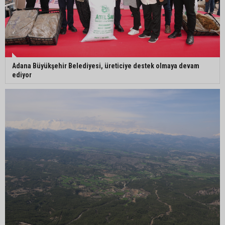
Adana Büyükşehir Belediyesi, üreticiye destek olmaya devam
ediyor