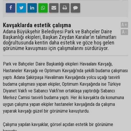
Kavşaklarda estetik çalışma
A+
Adana Büyükşehir Belediyesi Park ve Bahçeler Daire
A-
Başkanlığı ekipleri, Başkan Zeydan Karalar’ın talimatları
doğrultusunda kentin daha estetik ve göze hoş gelen
görünüme kavuşması için çalışmalarını sürdürüyor.
Park ve Bahçeler Daire Başkanlığı ekipleri Havaalanı Kavşağı,
Hastaneler Kavşağı ve Optimum Kavşağı’nda şekilli budama çalışması
yaptı. Adana Şakirpaşa Havalimanı Kavşağında yolcu uçağı tasvirli
budama çalışması yapan ekipler, Optimum Kavşağında ise Türkiye
Diyanet Vakfı ve Sabancı Vakfı’nın ortaklaşa yaptırdığı Sabancı
Merkez Camisi tasvirli budama yaptı. Her iki kavşakta da konumuna
uygun çalışma yapan ekipler hastaneler kavşağında da çalışma
yaparak kavşağı güzel bir görünüme kavuşturdu.
Çalışma yapılan kavşaklar, görsel açıdan estetik bir görünüme