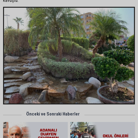
kavuştu.
Önceki ve Sonraki Haberler