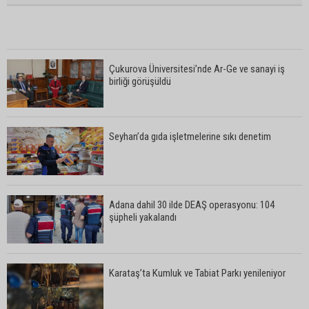
Çukurova Üniversitesi’nde Ar-Ge ve sanayi iş
birliği görüşüldü
Seyhan’da gıda işletmelerine sıkı denetim
Adana dahil 30 ilde DEAŞ operasyonu: 104
şüpheli yakalandı
Karataş’ta Kumluk ve Tabiat Parkı yenileniyor