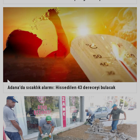
Adana’da sıcaklık alarmı: Hissedilen 43 dereceyi bulacak