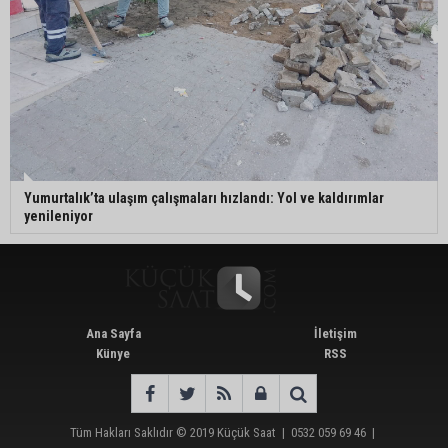
Yumurtalık’ta ulaşım çalışmaları hızlandı: Yol ve kaldırımlar
yenileniyor
Ana Sayfa
İletişim
Künye
RSS
Tüm Hakları Saklıdır © 2019
Küçük Saat
|
0532 059 69 46
|