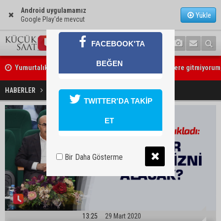
Android uygulamamız
Yükle
Google Play'de mevcut
Yumurtalık Belediye Başkanı Erdinç Altıok: “Ben bir yere gitmiyorum
FACEBOOK'TA
partimdeyim”
BEĞEN
ASKİ’den mikroplastik iddialarına açıklama: “Tesis kirliliğin kaynağı 
Kimler seyahat izni alacak?
HABERLER
GÜNDEM
TWITTER'DA TAKİP
ET
Bir Daha Gösterme
13:25
29 Mart 2020