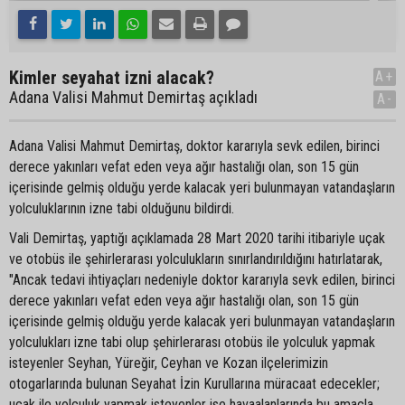
Kimler seyahat izni alacak?
A+
Adana Valisi Mahmut Demirtaş açıkladı
A-
Adana Valisi Mahmut Demirtaş, doktor kararıyla sevk edilen, birinci
derece yakınları vefat eden veya ağır hastalığı olan, son 15 gün
içerisinde gelmiş olduğu yerde kalacak yeri bulunmayan vatandaşların
yolculuklarının izne tabi olduğunu bildirdi.
Vali Demirtaş, yaptığı açıklamada 28 Mart 2020 tarihi itibariyle uçak
ve otobüs ile şehirlerarası yolculukların sınırlandırıldığını hatırlatarak,
"Ancak tedavi ihtiyaçları nedeniyle doktor kararıyla sevk edilen, birinci
derece yakınları vefat eden veya ağır hastalığı olan, son 15 gün
içerisinde gelmiş olduğu yerde kalacak yeri bulunmayan vatandaşların
yolculukları izne tabi olup şehirlerarası otobüs ile yolculuk yapmak
isteyenler Seyhan, Yüreğir, Ceyhan ve Kozan ilçelerimizin
otogarlarında bulunan Seyahat İzin Kurullarına müracaat edecekler;
uçak ile yolculuk yapmak isteyenler ise havaalanlarında bu amaçla