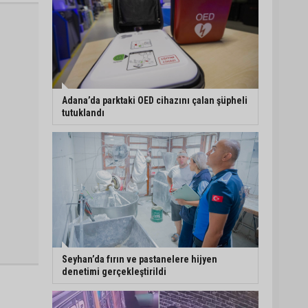
Adana’da parktaki OED cihazını çalan şüpheli
tutuklandı
Seyhan’da fırın ve pastanelere hijyen
denetimi gerçekleştirildi