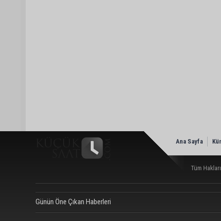
Ana Sayfa
Kü
Tüm Hakları
Günün Öne Çıkan Haberleri