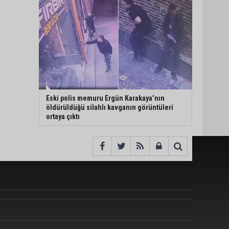
Eski polis memuru Ergün Karakaya’nın
öldürüldüğü silahlı kavganın görüntüleri
ortaya çıktı