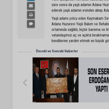
süre sonra da yaşlı adamın Adana Huzur
ederek yaşlı adamın evinden alınıp Ad
Yaşlı adamı yolcu eden Kaymakam Sevgil
Adana Huzurevi Yaşlı Bakım ve Rehabil
ortamında sağlıklı, hiçbir barınma ve 
vatandaşımızı aç ve açıkta bırakmamak 
kendilerine yardım etmek en büyük gör
Önceki ve Sonraki Haberler