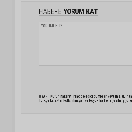
HABERE
YORUM KAT
UYARI:
Küfür, hakaret, rencide edici cümleler veya imalar, inanç
Türkçe karakter kullanılmayan ve büyük harflerle yazılmış yo