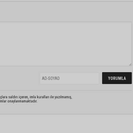
lara saldırı içeren, imla kuralları ile yazılmamış,
rumlar onaylanmamaktadır.