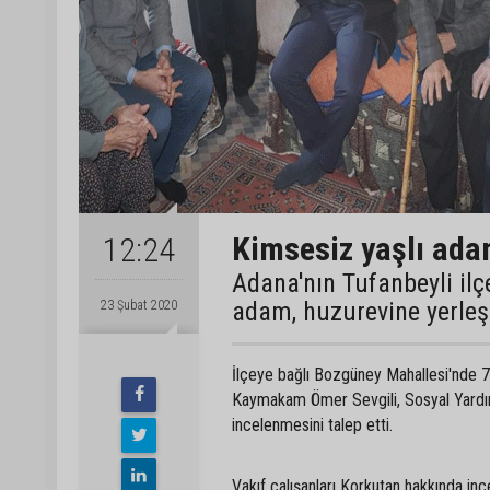
Kimsesiz yaşlı ada
12:24
Adana'nın Tufanbeyli il
adam, huzurevine yerleşt
23 Şubat 2020
İlçeye bağlı Bozgüney Mahallesi'nde 7
Kaymakam Ömer Sevgili, Sosyal Yardı
incelenmesini talep etti.
Vakıf çalışanları Korkutan hakkında in