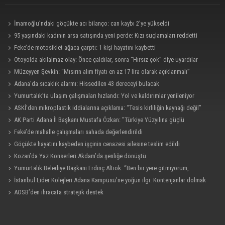
İmamoğlu’ndaki göçükte acı bilanço: can kaybı 2’ye yükseldi
95 yaşındaki kadının arsa satışında yeni perde: Kızı suçlamaları reddetti
Feke’de motosiklet ağaca çarptı: 1 kişi hayatını kaybetti
Otoyolda akılalmaz olay: Önce çaldılar, sonra “Hırsız çok” diye uyardılar
Müzeyyen Şevkin: “Mısırın alım fiyatı en az 17 lira olarak açıklanmalı”
Adana’da sıcaklık alarmı: Hissedilen 43 dereceyi bulacak
Yumurtalık’ta ulaşım çalışmaları hızlandı: Yol ve kaldırımlar yenileniyor
ASKİ’den mikroplastik iddialarına açıklama: “Tesis kirliliğin kaynağı değil”
AK Parti Adana İl Başkanı Mustafa Özkan: "Türkiye Yüzyılına güçlü
teşkilatımızla yürüyoruz"
Feke’de mahalle çalışmaları sahada değerlendirildi
Göçükte hayatını kaybeden işçinin cenazesi ailesine teslim edildi
Kozan’da Yaz Konserleri Akdam’da şenliğe dönüştü
Yumurtalık Belediye Başkanı Erdinç Altıok: “Ben bir yere gitmiyorum,
partimdeyim”
İstanbul Lider Kolejleri Adana Kampüsü’ne yoğun ilgi: Kontenjanlar dolmak
üzere
AOSB’den ihracata stratejik destek