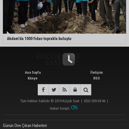
Akdam'da 1000 fidan toprakla buluştu
Ana Sayfa
İletişim
Künye
RSS
Tüm Hakları Saklıdır © 2019
Küçük Saat
|
0532 059 69 46
|
Haber Scripti
Günün Öne Çıkan Haberleri