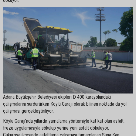
döküyor.
Adana Büyükşehir Belediyesi ekipleri D 400 karayolundaki
çalışmalarını sürdürürken Köylü Garajı olarak bilinen noktada da yol
çalışması gerçekleştiriliyor.
Köylü Garajı’nda yıllardır yamalama yöntemiyle kat kat olan asfalt,
freze uygulamasıyla sökülüp yerine yeni asfalt dökülüyor.
Çukurova ilçesinde asfaltlama çalışması tamamlanan Suna Kan