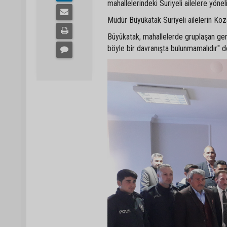
mahallelerindeki Suriyeli ailelere yönel
Müdür Büyükatak Suriyeli ailelerin Kozan
Büyükatak, mahallelerde gruplaşan genç
böyle bir davranışta bulunmamalıdır" d