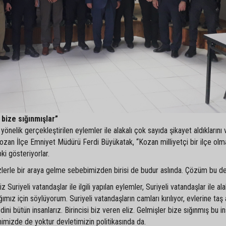
 bize sığınmışlar”
yönelik gerçekleştirilen eylemler ile alakalı çok sayıda şikayet aldıklarını 
 Kozan İlçe Emniyet Müdürü Ferdi Büyükatak, “Kozan milliyetçi bir ilçe olm
ki gösteriyorlar.
izlerle bir araya gelme sebebimizden birisi de budur aslında. Çözüm bu de
Suriyeli vatandaşlar ile ilgili yapılan eylemler, Suriyeli vatandaşlar ile ala
ımız için söylüyorum. Suriyeli vatandaşların camları kırılıyor, evlerine taş a
dini bütün insanlarız. Birincisi biz veren eliz. Gelmişler bize sığınmış bu in
nimizde de yoktur devletimizin politikasında da.