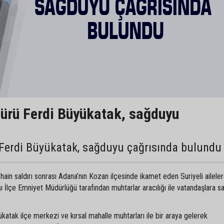
ürü Ferdi Büyükatak, sağduyu
erdi Büyükatak, sağduyu çağrısında bulundu
hain saldırı sonrası Adana’nın Kozan ilçesinde ikamet eden Suriyeli ailele
şı İlçe Emniyet Müdürlüğü tarafından muhtarlar aracılığı ile vatandaşlara 
tak ilçe merkezi ve kırsal mahalle muhtarları ile bir araya gelerek