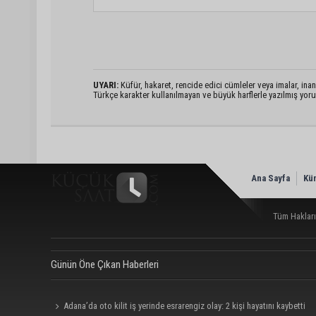
UYARI:
Küfür, hakaret, rencide edici cümleler veya imalar, inanç
Türkçe karakter kullanılmayan ve büyük harflerle yazılmış yo
Ana Sayfa
Kü
Tüm Hakları
Günün Öne Çıkan Haberleri
Adana’da oto kilit iş yerinde esrarengiz olay: 2 kişi hayatını kaybetti