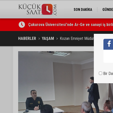
SON DAKİKA
GÜND
Çukurova Üniversitesi’nde Ar-Ge ve sanayi iş birl
Seyhan’da gıda işletmelerine sıkı denetim
HABERLER
YAŞAM
Kozan Emniyet Müdürü Ferdi Büyük
Bir D