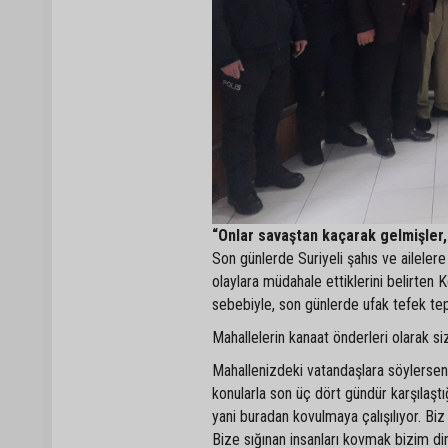
“Onlar savaştan kaçarak gelmişler,
Son günlerde Suriyeli şahıs ve ailelere 
olaylara müdahale ettiklerini belirten
sebebiyle, son günlerde ufak tefek tep
Mahallelerin kanaat önderleri olarak s
Mahallenizdeki vatandaşlara söylerseniz 
konularla son üç dört gündür karşılaştığ
yani buradan kovulmaya çalışılıyor. Biz 
Bize sığınan insanları kovmak bizim di