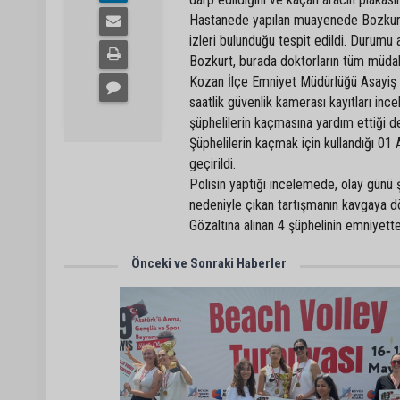
Hastanede yapılan muayenede Bozkurt'u
izleri bulunduğu tespit edildi. Durumu
Bozkurt, burada doktorların tüm müdah
Kozan İlçe Emniyet Müdürlüğü Asayiş Bür
saatlik güvenlik kamerası kayıtları ince
şüphelilerin kaçmasına yardım ettiği de
Şüphelilerin kaçmak için kullandığı 01 
geçirildi.
Polisin yaptığı incelemede, olay günü ş
nedeniyle çıkan tartışmanın kavgaya dö
Gözaltına alınan 4 şüphelinin emniyettek
Önceki ve Sonraki Haberler