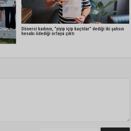
Dönerci kadının, "yiyip içip kaçtılar" dediği iki şahsın
hesabı ödediği ortaya çıktı