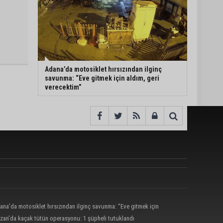
Adana’da motosiklet hırsızından ilginç
savunma: “Eve gitmek için aldım, geri
verecektim”
ana’da motosiklet hırsızından ilginç savunma: “Eve gitmek için
 geri verecektim”
zan’da kaçak tütün operasyonu: 1 şüpheli tutuklandı