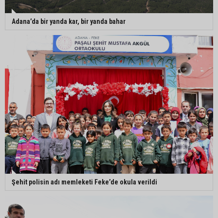
Adana’da bir yanda kar, bir yanda bahar
Şehit polisin adı memleketi Feke’de okula verildi