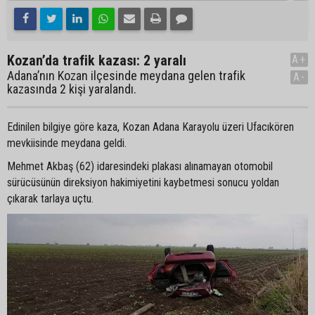
Kozan’da trafik kazası: 2 yaralı
A+
Adana’nın Kozan ilçesinde meydana gelen trafik
A-
kazasında 2 kişi yaralandı.
Edinilen bilgiye göre kaza, Kozan Adana Karayolu üzeri Ufacıkören
mevkiisinde meydana geldi.
Mehmet Akbaş (62) idaresindeki plakası alınamayan otomobil
sürücüsünün direksiyon hakimiyetini kaybetmesi sonucu yoldan
çıkarak tarlaya uçtu.