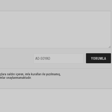
lara saldırı içeren, imla kuralları ile yazılmamış,
rumlar onaylanmamaktadır.