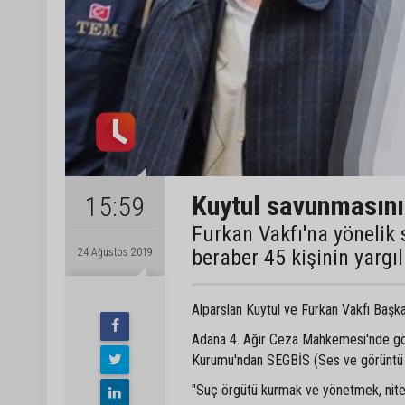
Kuytul savunmasını
15:59
Furkan Vakfı'na yönelik
beraber 45 kişinin yarg
24 Ağustos 2019
Alparslan Kuytul ve Furkan Vakfı Başkan
Adana 4. Ağır Ceza Mahkemesi'nde görü
Kurumu'ndan SEGBİS (Ses ve görüntü bil
"Suç örgütü kurmak ve yönetmek, nitel