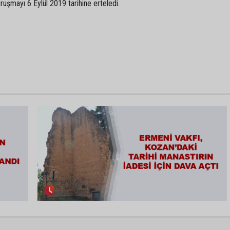
ruşmayı 6 Eylül 2019 tarihine erteledi.