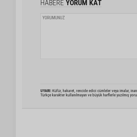
HABERE
YORUM KAT
UYARI:
Küfür, hakaret, rencide edici cümleler veya imalar, inanç
Türkçe karakter kullanılmayan ve büyük harflerle yazılmış yo