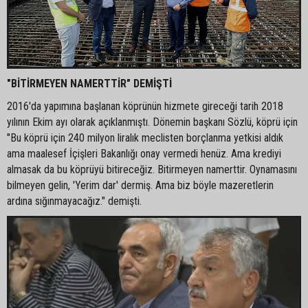
"BİTİRMEYEN NAMERTTİR" DEMİŞTİ
2016'da yapımına başlanan köprünün hizmete gireceği tarih 2018
yılının Ekim ayı olarak açıklanmıştı. Dönemin başkanı Sözlü, köprü için
"Bu köprü için 240 milyon liralık meclisten borçlanma yetkisi aldık
ama maalesef İçişleri Bakanlığı onay vermedi henüz. Ama krediyi
almasak da bu köprüyü bitireceğiz. Bitirmeyen namerttir. Oynamasını
bilmeyen gelin, 'Yerim dar' dermiş. Ama biz böyle mazeretlerin
ardına sığınmayacağız." demişti.