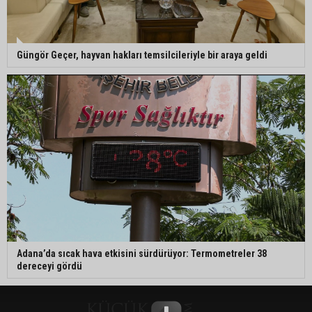
Güngör Geçer, hayvan hakları temsilcileriyle bir araya geldi
Adana’da sıcak hava etkisini sürdürüyor: Termometreler 38
dereceyi gördü