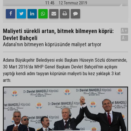
11:45
12 Temmuz 2019
Maliyeti sürekli artan, bitmek bilmeyen köprü:
A+
Devlet Bahçeli
A-
Adana'nın bitmeyen köprüsünde maliyet artıyor
Adana Büyükşehir Belediyesi eski Başkanı Hüseyin Sözlü döneminde,
30 Mart 2016'da MHP Genel Başkanı Devlet Bahçeli'nin açılışını
yaptığı kendi adını taşıyan köprünün maliyeti bu kez yaklaşık 3 kat
arttı.