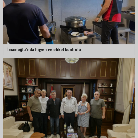
İmamoğlu’nda hijyen ve etiket kontrolü