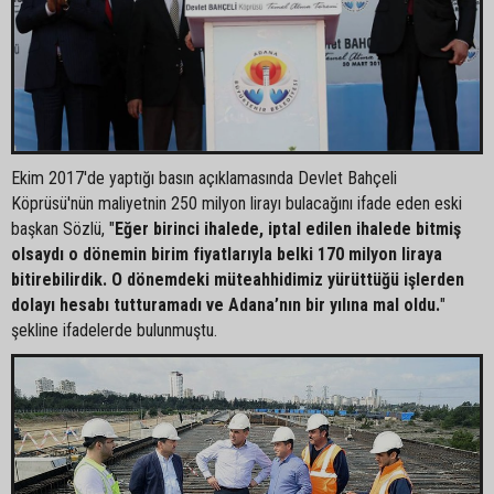
Ekim 2017'de yaptığı basın açıklamasında Devlet Bahçeli
Köprüsü'nün maliyetnin 250 milyon lirayı bulacağını ifade eden eski
başkan Sözlü, "
Eğer birinci ihalede, iptal edilen ihalede bitmiş
olsaydı o dönemin birim fiyatlarıyla belki 170 milyon liraya
bitirebilirdik. O dönemdeki müteahhidimiz yürüttüğü işlerden
dolayı hesabı tutturamadı ve Adana’nın bir yılına mal oldu.
"
şekline ifadelerde bulunmuştu.