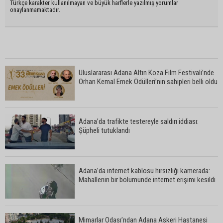
Türkçe karakter kullanılmayan ve büyük harflerle yazılmış yorumlar
onaylanmamaktadır.
Uluslararası Adana Altın Koza Film Festivali’nde
Orhan Kemal Emek Ödülleri’nin sahipleri belli oldu
Adana’da trafikte testereyle saldırı iddiası:
Şüpheli tutuklandı
Adana’da internet kablosu hırsızlığı kamerada:
Mahallenin bir bölümünde internet erişimi kesildi
Mimarlar Odası’ndan Adana Askeri Hastanesi