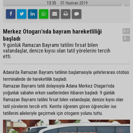
13:35
01 Haziran 2019
Merkez Otogarı'nda bayram hareketliliği
A+
başladı
A-
9 günlük Ramazan Bayramı tatilini fırsat bilen
vatandaşlar, denize kıyısı olan tatil yörelerini tercih
etti.
Adana’da Ramazan Bayramı tatilinin başlamasıyla şehirlerarası otobüs
terminalinde de hareketlilik başladı.
Ramazan Bayramı tatili dolayısıyla Adana Merkez Otagarı’nda
yoğunluk sabahın erken saatlerinden itibaren başladı. 9 günlük
Ramazan Bayramı tatilini fırsat bilen vatandaşlar, denize kıyısı olan
tatil yörelerini tercih etti. Kentte öğrenim gören öğrenciler ise
tatillerini aileleriyle geçirmek için otogarın yolunu tuttu.