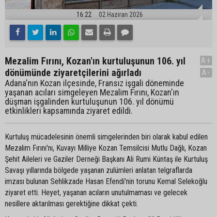
16:22
02 Haziran 2026
Mezalim Fırını, Kozan'ın kurtuluşunun 106. yıl
A+
dönümünde ziyaretçilerini ağırladı
A-
Adana'nın Kozan ilçesinde, Fransız işgali döneminde
yaşanan acıları simgeleyen Mezalim Fırını, Kozan'ın
düşman işgalinden kurtuluşunun 106. yıl dönümü
etkinlikleri kapsamında ziyaret edildi.
Kurtuluş mücadelesinin önemli simgelerinden biri olarak kabul edilen
Mezalim Fırını'nı, Kuvayı Milliye Kozan Temsilcisi Mutlu Dağlı, Kozan
Şehit Aileleri ve Gaziler Derneği Başkanı Ali Rumi Küntaş ile Kurtuluş
Savaşı yıllarında bölgede yaşanan zulümleri anlatan telgraflarda
imzası bulunan Sehlikzade Hasan Efendi'nin torunu Kemal Selekoğlu
ziyaret etti. Heyet, yaşanan acıların unutulmaması ve gelecek
nesillere aktarılması gerektiğine dikkat çekti.