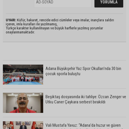
UYARI:
Küfür, hakaret, rencide edici cümleler veya imalar, inançlara saldırı
içeren, imla kuralları ile yazılmamış,
Türkçe karakter kullanılmayan ve büyük harflerle yazılmış yorumlar
onaylanmamaktadır.
Adana Büyükşehir Yaz Spor Okulları’nda 30 bin
çocuk sporla buluştu
Beşiktaş dosyasında iki tahliye: Özcan Zenger ve
Utku Caner Çaykara serbest bırakıldı
Vali Mustafa Yavuz: “Adana’da huzur ve güven