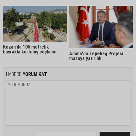
Kozan'da 106 metrelik
bayrakla kurtuluş coşkusu
Adana'da Tepebağ Projesi
masaya yatırıldı
HABERE
YORUM KAT