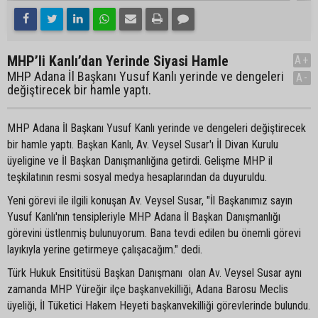
MHP’li Kanlı’dan Yerinde Siyasi Hamle
A+
MHP Adana İl Başkanı Yusuf Kanlı yerinde ve dengeleri
A-
değiştirecek bir hamle yaptı.
MHP Adana İl Başkanı Yusuf Kanlı yerinde ve dengeleri değiştirecek
bir hamle yaptı. Başkan Kanlı, Av. Veysel Susar'ı İl Divan Kurulu
üyeligine ve İl Başkan Danışmanlığına getirdi. Gelişme MHP il
teşkilatının resmi sosyal medya hesaplarından da duyuruldu.
Yeni görevi ile ilgili konuşan Av. Veysel Susar, "İl Başkanımız sayın
Yusuf Kanlı'nın tensipleriyle MHP Adana İl Başkan Danışmanlığı
görevini üstlenmiş bulunuyorum. Bana tevdi edilen bu önemli görevi
layıkıyla yerine getirmeye çalışacağım." dedi.
Türk Hukuk Ensititüsü Başkan Danışmanı olan Av. Veysel Susar aynı
zamanda MHP Yüreğir ilçe başkanvekilliği, Adana Barosu Meclis
üyeliği, İl Tüketici Hakem Heyeti başkanvekilliği görevlerinde bulundu.