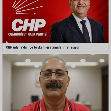
CHP Adana’da ilçe başkanlığı atamaları netleşiyor