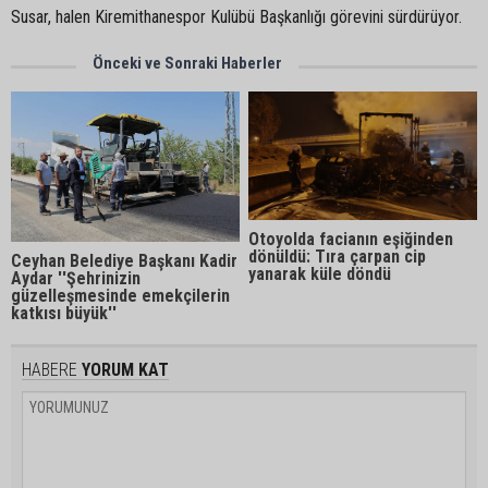
Susar, halen Kiremithanespor Kulübü Başkanlığı görevini sürdürüyor.
Önceki ve Sonraki Haberler
Otoyolda facianın eşiğinden
dönüldü: Tıra çarpan cip
Ceyhan Belediye Başkanı Kadir
yanarak küle döndü
Aydar ''Şehrinizin
güzelleşmesinde emekçilerin
katkısı büyük''
HABERE
YORUM KAT