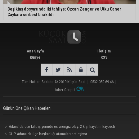
Beşiktaş dosyasında iki tahliye: Özcan Zenger ve Utku Caner
Çaykara serbest bırakıldı
Ana Sayfa
İletişim
Künye
RSS
Tüm Hakları Saklıdır © 2019
Küçük Saat
|
0532 059 69 46
|
Haber Scripti
Günün Öne Çıkan Haberleri
Adana’da oto kilit iş yerinde esrarengiz olay: 2 kişi hayatını kaybetti
CHP Adana’da ilçe başkanlığı atamaları netleşiyor