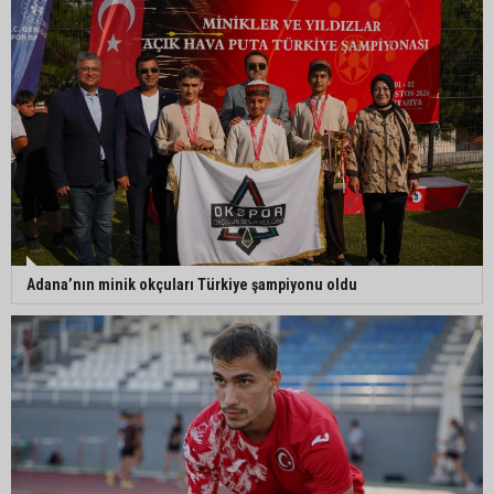
Adana’nın minik okçuları Türkiye şampiyonu oldu