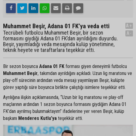
Muhammet Beşir, Adana 01 FK’ya veda etti
A+
Tecrübeli futbolcu Muhammet Beşir, bir sezon
A-
formasını giydiği Adana 01 FK’dan ayrıldığını duyurdu.
Beşir, yayımladığı veda mesajında kulüp yönetimine,
teknik heyete ve taraftarlara teşekkür etti.
Bir sezon boyunca
Adana 01 FK
forması giyen deneyimli futbolcu
Muhammet Beşir
, takımdan ayrıldığını açıkladı. Uzun lig maratonu ve
play-off sürecinin ardından veda mesajı yayımlayan Beşir, kulüpte
görev yaptığı süre boyunca birlikte çalıştığı isimlere teşekkür etti.
Ayrılığına ilişkin açıklamasında, “Uzun bir lig maratonu ve play-off
maçlarının ardından 1 sezon boyunca formasını giydiğim Adana 01
FK’dan ayrılmış bulunmaktayım” ifadelerine yer veren Beşir, kulüp
başkanı
Menderes Kutlu’ya
teşekkür etti.