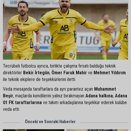
Tecrübeli futbolcu ayrıca, birlikte çalışma fırsatı bulduğu teknik
direktörler
Bekir İrtegün
,
Ömer Faruk Mahir
ve
Mehmet Yıldırım
ile teknik ekiplere de teşekkürlerini iletti.
Veda mesajında taraftarlara da ayrı parantez açan
Muhammet
Beşir
, maçlarda kendilerini yalnız bırakmayan
Adana halkına
,
Adana
01 FK taraftarlarına
ve takım arkadaşlarına teşekkür ederek kulübe
veda etti.
Önceki ve Sonraki Haberler