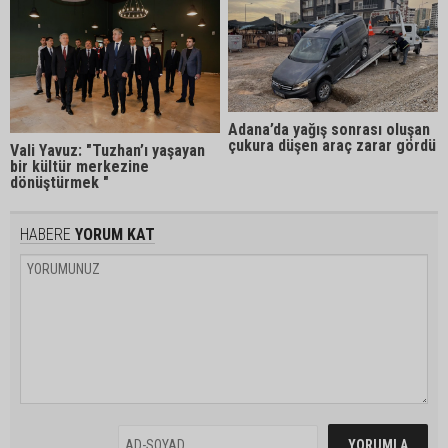
Adana’da yağış sonrası oluşan
çukura düşen araç zarar gördü
Vali Yavuz: "Tuzhan’ı yaşayan
bir kültür merkezine
dönüştürmek "
HABERE
YORUM KAT