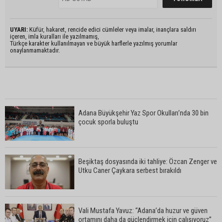
UYARI:
Küfür, hakaret, rencide edici cümleler veya imalar, inançlara saldırı
içeren, imla kuralları ile yazılmamış,
Türkçe karakter kullanılmayan ve büyük harflerle yazılmış yorumlar
onaylanmamaktadır.
Adana Büyükşehir Yaz Spor Okulları’nda 30 bin
çocuk sporla buluştu
Beşiktaş dosyasında iki tahliye: Özcan Zenger ve
Utku Caner Çaykara serbest bırakıldı
Vali Mustafa Yavuz: “Adana’da huzur ve güven
ortamını daha da güçlendirmek için çalışıyoruz”