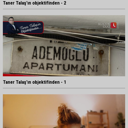
Taner Talaş'ın objektifinden - 2
Taner Talaş'ın objektifinden - 1