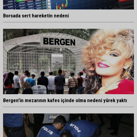
Borsada sert hareketin nedeni
Bergen'in mezarının kafes içinde olma nedeni yürek yaktı