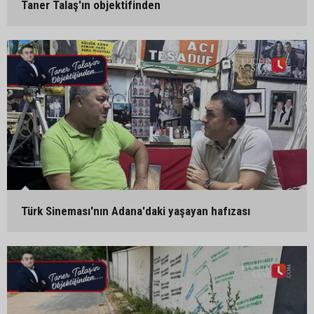
Taner Talaş'ın objektifinden
Türk Sineması'nın Adana'daki yaşayan hafızası