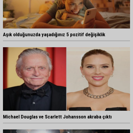
Aşık olduğunuzda yaşadığınız 5 pozitif değişiklik
Michael Douglas ve Scarlett Johansson akraba çıktı