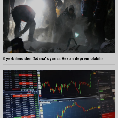
3 yerbilimciden 'Adana' uyarısı: Her an deprem olabilir