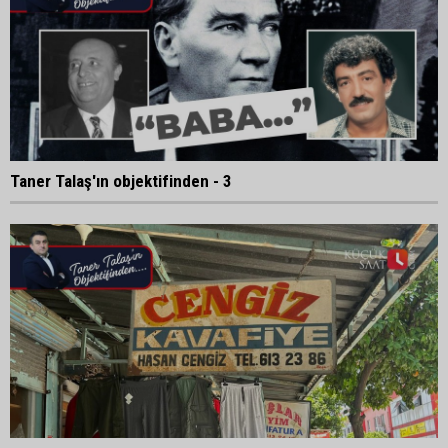
Taner Talaş'ın objektifinden - 3