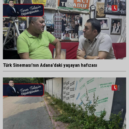
Türk Sineması'nın Adana'daki yaşayan hafızası