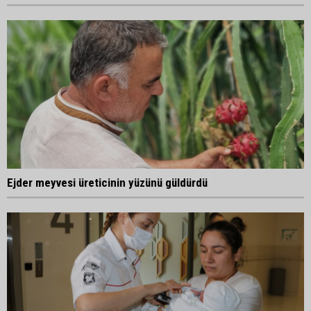
Ejder meyvesi üreticinin yüzünü güldürdü