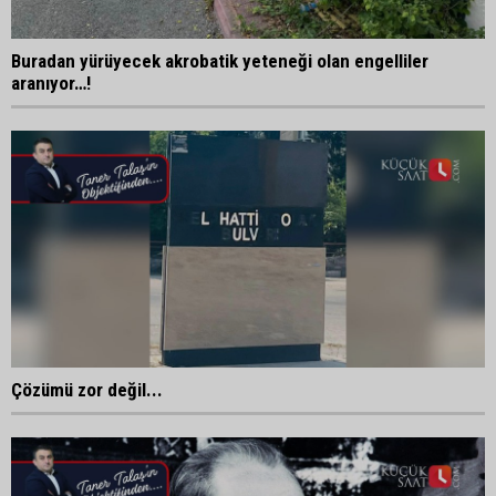
Buradan yürüyecek akrobatik yeteneği olan engelliler
aranıyor…!
Çözümü zor değil...