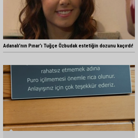
Adanalı’nın Pınar’ı Tuğçe Özbudak estetiğin dozunu kaçırdı!