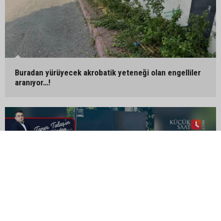
Buradan yürüyecek akrobatik yeteneği olan engelliler
aranıyor…!