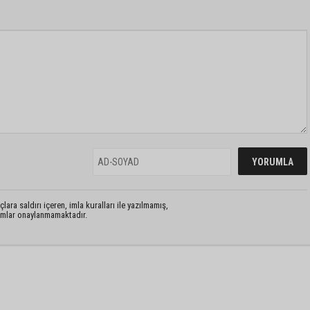
lara saldırı içeren, imla kuralları ile yazılmamış,
rumlar onaylanmamaktadır.