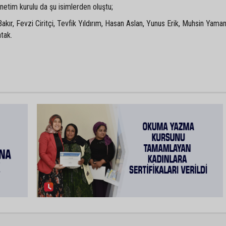
etim kurulu da şu isimlerden oluştu;
akır, Fevzi Ciritçi, Tevfik Yıldırım, Hasan Aslan, Yunus Erik, Muhsin Yama
tak.