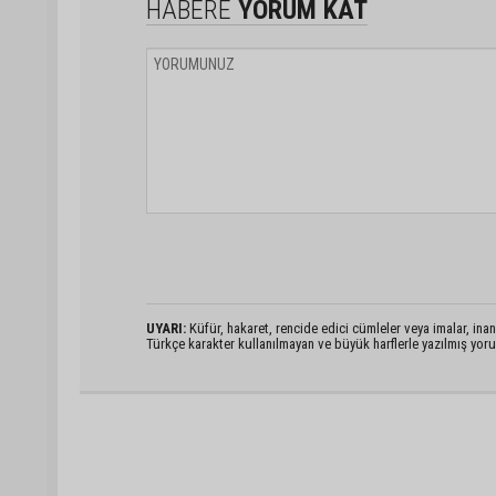
HABERE
YORUM KAT
UYARI:
Küfür, hakaret, rencide edici cümleler veya imalar, inanç
Türkçe karakter kullanılmayan ve büyük harflerle yazılmış yo