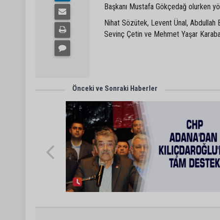
Başkanı Mustafa Gökçedağ olurken yön
Nihat Sözütek, Levent Ünal, Abdullah B
Sevinç Çetin ve Mehmet Yaşar Karaba
Önceki ve Sonraki Haberler