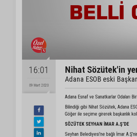
Nihat Sözütek'in yen
16:01
Adana ESOB eski Başkanı
09 Mart 2020
Adana Esnaf ve Sanatkarlar Odaları Birl
Bilindiği gibi Nihat Sözütek, Adana E
Göğer ile seçime girerek başkanlık kol
SÖZÜTEK SEYHAN İMAR A.Ş'DE
Seyhan Belediyesi'ne bağlı İmar A.Ş'nin