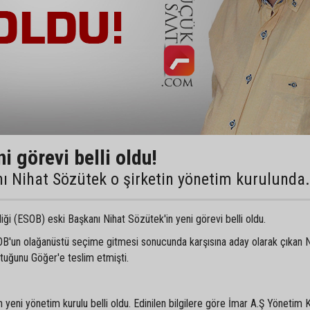
i görevi belli oldu!
 Nihat Sözütek o şirketin yönetim kurulunda.
iği (ESOB) eski Başkanı Nihat Sözütek'in yeni görevi belli oldu.
SOB'un olağanüstü seçime gitmesi sonucunda karşısına aday olarak çıkan N
tuğunu Göğer'e teslim etmişti.
 yeni yönetim kurulu belli oldu. Edinilen bilgilere göre İmar A.Ş Yönetim 