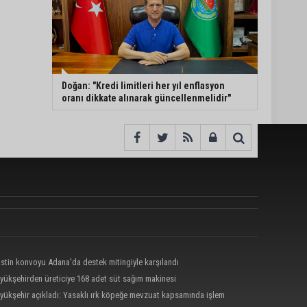
Doğan: "Kredi limitleri her yıl enflasyon
oranı dikkate alınarak güncellenmelidir"
listin konvoyu Adana'da destek mitingiyle karşılandı
yükşehirden üreticiye 168 adet süt sağım makinesi
yükşehir açıkladı: Yasaklı ırk köpeğe mevzuat kapsamında işlem