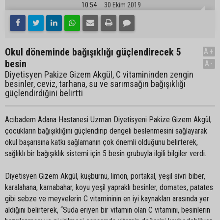
10:54
30 Ekim 2019
Okul döneminde bağışıklığı güçlendirecek 5
A+
besin
A-
Diyetisyen Pakize Gizem Akgül, C vitamininden zengin
besinler, ceviz, tarhana, su ve sarımsağın bağışıklığı
güçlendirdiğini belirtti
Acıbadem Adana Hastanesi Uzman Diyetisyeni Pakize Gizem Akgül,
çocukların bağışıklığını güçlendirip dengeli beslenmesini sağlayarak
okul başarısına katkı sağlamanın çok önemli olduğunu belirterek,
sağlıklı bir bağışıklık sistemi için 5 besin grubuyla ilgili bilgiler verdi.
Diyetisyen Gizem Akgül, kuşburnu, limon, portakal, yeşil sivri biber,
karalahana, karnabahar, koyu yeşil yapraklı besinler, domates, patates
gibi sebze ve meyvelerin C vitamininin en iyi kaynakları arasında yer
aldığını belirterek, “Suda eriyen bir vitamin olan C vitamini, besinlerin