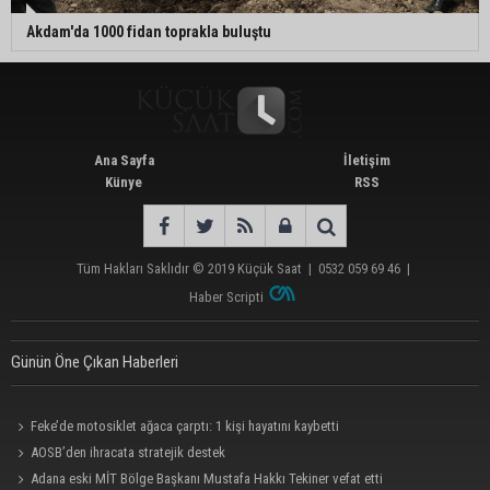
Akdam'da 1000 fidan toprakla buluştu
Ana Sayfa
İletişim
Künye
RSS
Tüm Hakları Saklıdır © 2019
Küçük Saat
|
0532 059 69 46
|
Haber Scripti
Günün Öne Çıkan Haberleri
Feke’de motosiklet ağaca çarptı: 1 kişi hayatını kaybetti
AOSB’den ihracata stratejik destek
Adana eski MİT Bölge Başkanı Mustafa Hakkı Tekiner vefat etti