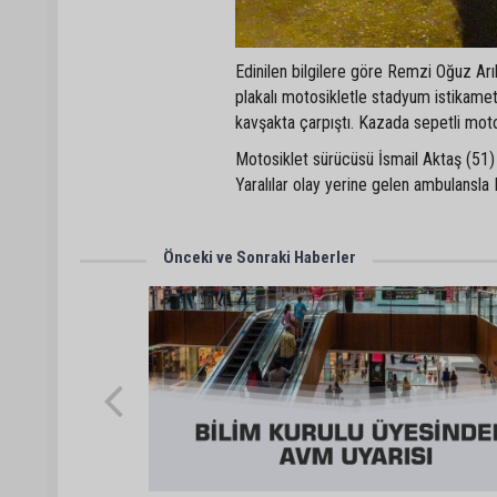
Edinilen bilgilere göre Remzi Oğuz Arı
plakalı motosikletle stadyum istikame
kavşakta çarpıştı. Kazada sepetli motos
Motosiklet sürücüsü İsmail Aktaş (51) 
Yaralılar olay yerine gelen ambulansla K
Önceki ve Sonraki Haberler