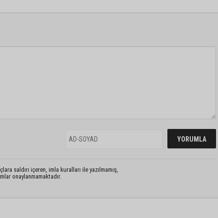
lara saldırı içeren, imla kuralları ile yazılmamış,
rumlar onaylanmamaktadır.