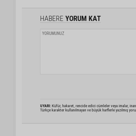
HABERE
YORUM KAT
UYARI:
Küfür, hakaret, rencide edici cümleler veya imalar, inanç
Türkçe karakter kullanılmayan ve büyük harflerle yazılmış yo