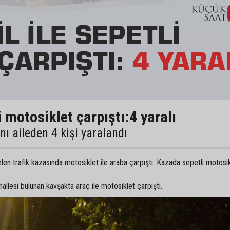
i motosiklet çarpıştı:4 yaralı
ı aileden 4 kişi yaralandı
en trafik kazasında motosiklet ile araba çarpıştı. Kazada sepetli motosi
llesi bulunan kavşakta araç ile motosiklet çarpıştı.