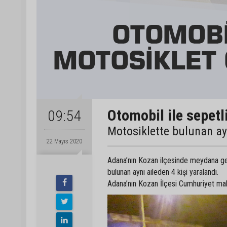
Otomobil ile sepetl
09:54
Motosiklette bulunan ayn
22 Mayıs 2020
Adana’nın Kozan ilçesinde meydana gel
bulunan aynı aileden 4 kişi yaralandı.
Adana’nın Kozan İlçesi Cumhuriyet maha