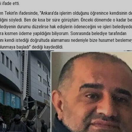
 ifade etti.
en Tekin'in ifadesinde, "Ankara'da işlerim olduğunu öğrenince kendisinin d
iğini söyledi. Ben de kısa bir süre görüştüm. Önceki dönemde o kadar b
diyenin durumu düzelirse hak edişlerin ödeneceğini ve işleri belediyede
ra kısmen ödeme yapıldığını biliyorum. Sonrasında belediye tarafından
ğını kendi istediği doğrultuda alamaması nedeniyle bize husumet beslem
lunmaya başladı'' dediği kaydedildi.