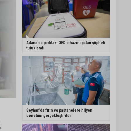
Adana’da parktaki OED cihazını çalan şüpheli
tutuklandı
Seyhan’da fırın ve pastanelere hijyen
denetimi gerçekleştirildi
i
i