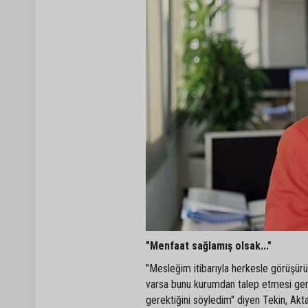
"Menfaat sağlamış olsak..."
"Mesleğim itibarıyla herkesle görüşürü
varsa bunu kurumdan talep etmesi gerek
gerektiğini söyledim" diyen Tekin, Aktaş