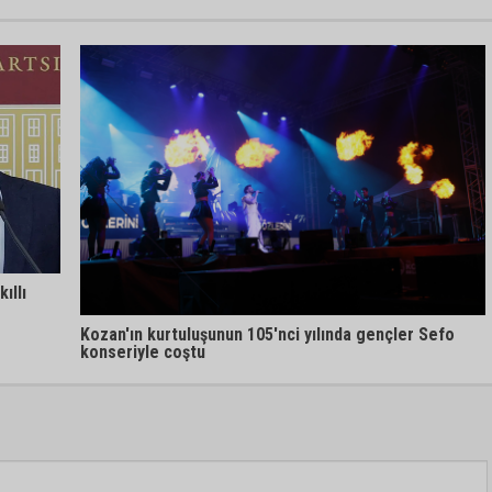
ıllı
Kozan'ın kurtuluşunun 105'nci yılında gençler Sefo
konseriyle coştu