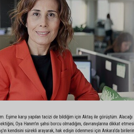
m. Eşime karşı yapılan tacizi de bildiğim için Aktaş ile görüştüm. Alacağı
tiğini, Oya Hanım'ın şahsi borcu olmadığını, davranışlarına dikkat etmes
'ın kendisini sürekli arayarak, hak edişin ödenmesi için Ankara'da birilerin