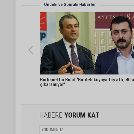
Önceki ve Sonraki Haberler
Burhanettin Bulut ‘Bir deli kuyuya taş attı, 40 ak
çıkaramıyor’
HABERE
YORUM KAT