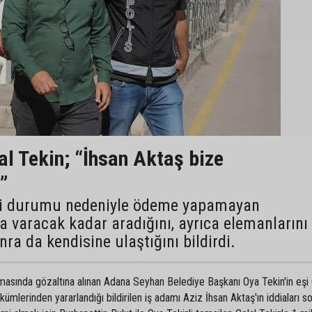
lal Tekin; “İhsan Aktaş bize
”
mali durumu nedeniyle ödeme yapamayan
a varacak kadar aradığını, ayrıca elemanlarını
nra da kendisine ulaştığını bildirdi.
masında gözaltına alınan Adana Seyhan Belediye Başkanı Oya Tekin'in eşi 
kümlerinden yararlandığı bildirilen iş adamı Aziz İhsan Aktaş'ın iddiaları so