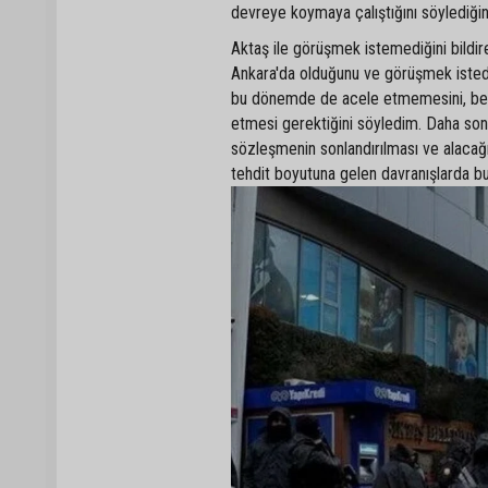
devreye koymaya çalıştığını söylediğini
Aktaş ile görüşmek istemediğini bildir
Ankara'da olduğunu ve görüşmek isted
bu dönemde de acele etmemesini, bele
etmesi gerektiğini söyledim. Daha son
sözleşmenin sonlandırılması ve alaca
tehdit boyutuna gelen davranışlarda bu