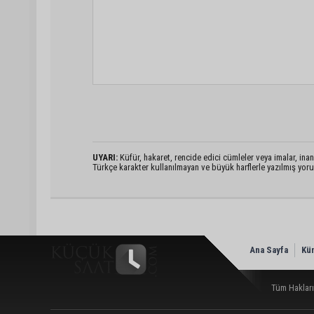
UYARI:
Küfür, hakaret, rencide edici cümleler veya imalar, inanç
Türkçe karakter kullanılmayan ve büyük harflerle yazılmış yo
Ana Sayfa
Kü
Tüm Hakları