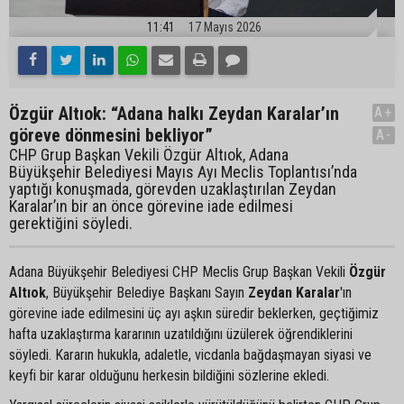
11:41
17 Mayıs 2026
Özgür Altıok: “Adana halkı Zeydan Karalar’ın
A+
göreve dönmesini bekliyor”
A-
CHP Grup Başkan Vekili Özgür Altıok, Adana
Büyükşehir Belediyesi Mayıs Ayı Meclis Toplantısı’nda
yaptığı konuşmada, görevden uzaklaştırılan Zeydan
Karalar’ın bir an önce görevine iade edilmesi
gerektiğini söyledi.
Adana Büyükşehir Belediyesi CHP Meclis Grup Başkan Vekili
Özgür
Altıok
, Büyükşehir Belediye Başkanı Sayın
Zeydan Karalar
'ın
görevine iade edilmesini üç ayı aşkın süredir beklerken, geçtiğimiz
hafta uzaklaştırma kararının uzatıldığını üzülerek öğrendiklerini
söyledi. Kararın hukukla, adaletle, vicdanla bağdaşmayan siyasi ve
keyfi bir karar olduğunu herkesin bildiğini sözlerine ekledi.