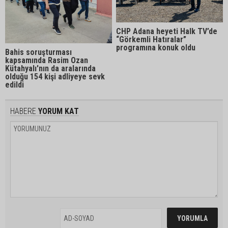
CHP Adana heyeti Halk TV’de
“Görkemli Hatıralar”
programına konuk oldu
Bahis soruşturması
kapsamında Rasim Ozan
Kütahyalı'nın da aralarında
olduğu 154 kişi adliyeye sevk
edildi
HABERE
YORUM KAT