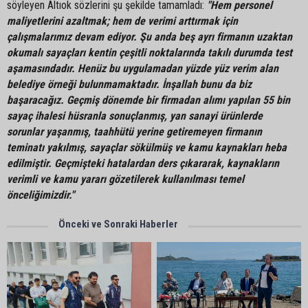
söyleyen Altıok sözlerini şu şekilde tamamladı:
"Hem personel
maliyetlerini azaltmak; hem de verimi arttırmak için
çalışmalarımız devam ediyor. Şu anda beş ayrı firmanın uzaktan
okumalı sayaçları kentin çeşitli noktalarında takılı durumda test
aşamasındadır. Henüz bu uygulamadan yüzde yüz verim alan
belediye örneği bulunmamaktadır. İnşallah bunu da biz
başaracağız. Geçmiş dönemde bir firmadan alımı yapılan 55 bin
sayaç ihalesi hüsranla sonuçlanmış, yan sanayi ürünlerde
sorunlar yaşanmış, taahhütü yerine getiremeyen firmanın
teminatı yakılmış, sayaçlar sökülmüş ve kamu kaynakları heba
edilmiştir. Geçmişteki hatalardan ders çıkararak, kaynakların
verimli ve kamu yararı gözetilerek kullanılması temel
önceliğimizdir."
Önceki ve Sonraki Haberler