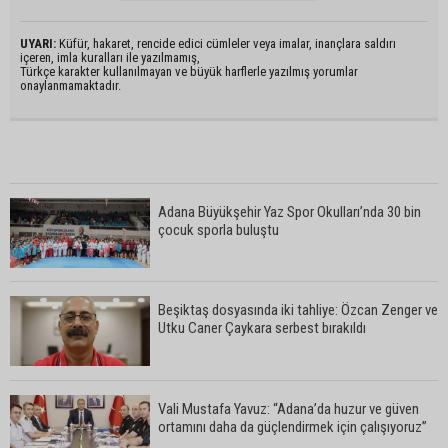
UYARI:
Küfür, hakaret, rencide edici cümleler veya imalar, inançlara saldırı
içeren, imla kuralları ile yazılmamış,
Türkçe karakter kullanılmayan ve büyük harflerle yazılmış yorumlar
onaylanmamaktadır.
Adana Büyükşehir Yaz Spor Okulları’nda 30 bin
çocuk sporla buluştu
Beşiktaş dosyasında iki tahliye: Özcan Zenger ve
Utku Caner Çaykara serbest bırakıldı
Vali Mustafa Yavuz: “Adana’da huzur ve güven
ortamını daha da güçlendirmek için çalışıyoruz”