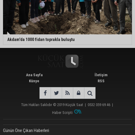
Akdam'da 1000 fidan toprakla buluştu
Ana Sayfa
İletişim
Künye
RSS
Tüm Hakları Saklıdır © 2019
Küçük Saat
|
0532 059 69 46
|
Haber Scripti
Günün Öne Çıkan Haberleri