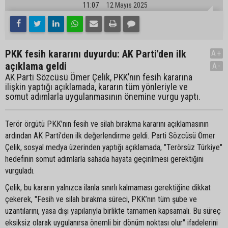
11:07
12 Mayıs 2025
PKK fesih kararını duyurdu: AK Parti'den ilk
A+
açıklama geldi
A-
AK Parti Sözcüsü Ömer Çelik, PKK’nın fesih kararına
ilişkin yaptığı açıklamada, kararın tüm yönleriyle ve
somut adımlarla uygulanmasının önemine vurgu yaptı.
Terör örgütü PKK’nın fesih ve silah bırakma kararını açıklamasının
ardından AK Parti’den ilk değerlendirme geldi. Parti Sözcüsü Ömer
Çelik, sosyal medya üzerinden yaptığı açıklamada, "Terörsüz Türkiye"
hedefinin somut adımlarla sahada hayata geçirilmesi gerektiğini
vurguladı.
Çelik, bu kararın yalnızca ilanla sınırlı kalmaması gerektiğine dikkat
çekerek, "Fesih ve silah bırakma süreci, PKK’nın tüm şube ve
uzantılarını, yasa dışı yapılarıyla birlikte tamamen kapsamalı. Bu süreç
eksiksiz olarak uygulanırsa önemli bir dönüm noktası olur" ifadelerini