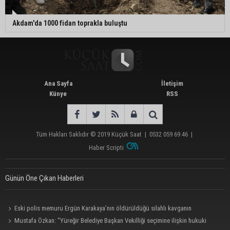
Akdam'da 1000 fidan toprakla buluştu
Ana Sayfa
İletişim
Künye
RSS
Tüm Hakları Saklıdır © 2019
Küçük Saat
|
0532 059 69 46
|
Haber Scripti
Günün Öne Çıkan Haberleri
Eski polis memuru Ergün Karakaya’nın öldürüldüğü silahlı kavganın
görüntüleri ortaya çıktı
Mustafa Özkan: "Yüreğir Belediye Başkan Vekilliği seçimine ilişkin hukuki