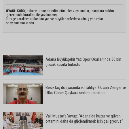
UYARI:
Küfür, hakaret, rencide edici cümleler veya imalar, inançlara saldırı
içeren, imla kuralları ile yazılmamış,
Türkçe karakter kullanılmayan ve büyük harflerle yazılmış yorumlar
onaylanmamaktadır.
Adana Büyükşehir Yaz Spor Okulları’nda 30 bin
çocuk sporla buluştu
Beşiktaş dosyasında iki tahliye: Özcan Zenger ve
Utku Caner Çaykara serbest bırakıldı
Vali Mustafa Yavuz: “Adana’da huzur ve güven
ortamını daha da güçlendirmek için çalışıyoruz”