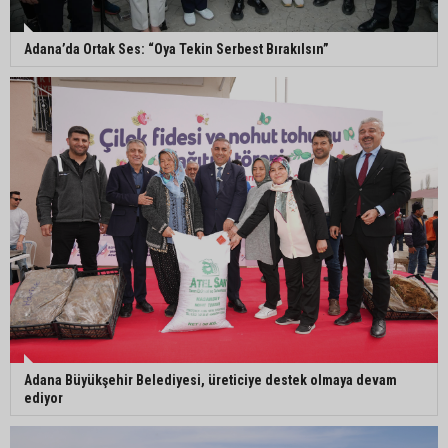
Eski polis memuru Ergün Karakaya’nın
öldürüldüğü silahlı kavganın görüntüleri ortaya
çıktı
Adana’da Ortak Ses: “Oya Tekin Serbest Bırakılsın”
İmamoğlu’nda hijyen ve etiket kontrolü
Mustafa Özkan: "Yüreğir Belediye Başkan
Vekilliği seçimine ilişkin hukuki süreç başlatıldı"
Adana Büyükşehir Belediyesi, üreticiye destek olmaya devam
ediyor