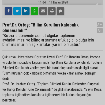
11:04
11 Nisan 2020
Prof.Dr. Ortaş; “Bilim Kurulları kalabalık
A+
olmamalıdır”
A-
“Bu zorlu dönemde somut olgular toplumun
aydınlatılması ve bilinç artırımına ufuk açıcı olduğu için
bilim insanlarının açıklamaları yararlı olmuştur.”
Çukurova Üniversitesi Öğretim Üyesi Prof. Dr. İbrahim Ortaş, korona
virüsle ile mücadele kapsamında Tıp Bilim Kuruluna ek olarak Toplum
Bilimleri Kurulu adı verilen yeni bir kurul oluşturulmasıyla ilgili olarak
“Bilim kurulları çok kalabalık olmamalı, yoksa karar almak zorlaşır”
dedi.
Prof. Dr. İbrahim Ortaş, “Toplum Bilimleri Kurulu Kimlerden Oluşmalı
ve Hangi Konuları Öne Çıkarmalıdır” başlıklı makalesinde, “Sayın Koca,
toplumu ilgilendiren konularla ilgilenecek bir kurlun oluşacağını
belirttiler.