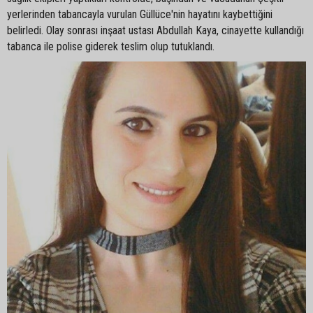
yerlerinden tabancayla vurulan Güllüce'nin hayatını kaybettiğini
belirledi. Olay sonrası inşaat ustası Abdullah Kaya, cinayette kullandığı
tabanca ile polise giderek teslim olup tutuklandı.