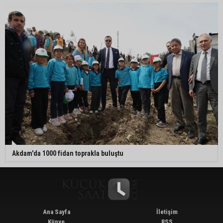
Akdam'da 1000 fidan toprakla buluştu
Ana Sayfa
İletişim
Künye
RSS