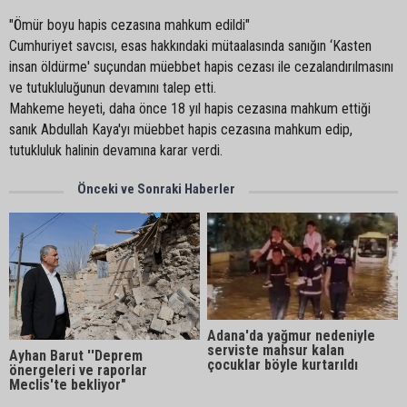
"Ömür boyu hapis cezasına mahkum edildi"
Cumhuriyet savcısı, esas hakkındaki mütaalasında sanığın ‘Kasten
insan öldürme' suçundan müebbet hapis cezası ile cezalandırılmasını
ve tutukluluğunun devamını talep etti.
Mahkeme heyeti, daha önce 18 yıl hapis cezasına mahkum ettiği
sanık Abdullah Kaya'yı müebbet hapis cezasına mahkum edip,
tutukluluk halinin devamına karar verdi.
Önceki ve Sonraki Haberler
Adana'da yağmur nedeniyle
serviste mahsur kalan
Ayhan Barut ''Deprem
çocuklar böyle kurtarıldı
önergeleri ve raporlar
Meclis'te bekliyor"