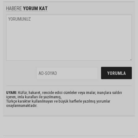
HABERE
YORUM KAT
UYARI:
Küfür, hakaret, rencide edici cümleler veya imalar, inançlara saldırı
içeren, imla kuralları ile yazılmamış,
Türkçe karakter kullanılmayan ve büyük harflerle yazılmış yorumlar
onaylanmamaktadır.