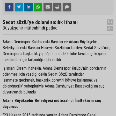
Sedat sözlü’ye dolandırıcılık ithamı
A+
Büyükşehir müteahhidi patladı..!
A-
Adana Demirspor Kulübü eski Başkanı ve Adana Büyükşehir
Belediyesi eski Başkanı Hüseyin Sözlü'nün kardeşi Sedat Sözlü'nün,
Demirspor'a başkanlık yaptığı dönemde kulübe kesilen çeki şahsi
menfaatleri için kullandığı iddia edildi.
İş insanı Ekrem İnaltekin, Adana Demirspor Kulübü'nün borçlarının
ödenmesi için yazdığı çekin Sedat Sözlü tarafından
'zimmete geçirmek, başkanlık görevini kötüye kullanmak ve
dolandırıcılık' sebepleriyle Adana Cumhuriyet Başsavcılığı'na suç
duyurusunda bulundu.
Adana Büyükşehir Belediyesi müteaahidi İnaltekin'in suç
duyurusu:
"23 Haziran 2015 tarihinde yapılan Adana Demirspor Genel