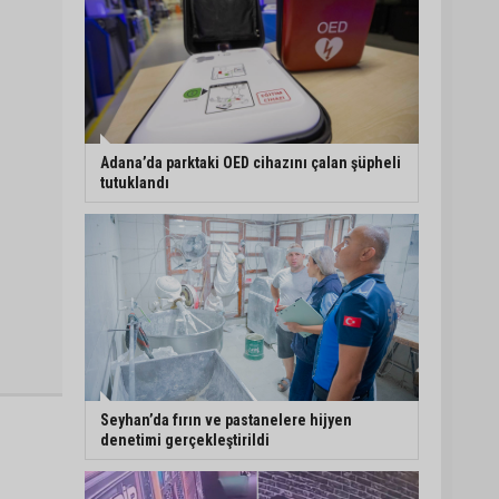
Adana’da parktaki OED cihazını çalan şüpheli
tutuklandı
Seyhan’da fırın ve pastanelere hijyen
denetimi gerçekleştirildi