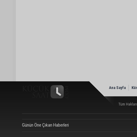
Ana Sayfa
Kü
Tüm Hakları
Günün Öne Çıkan Haberleri