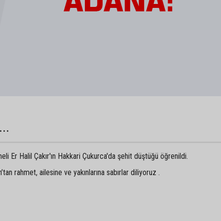
...
 Er Halil Çakır'ın Hakkari Çukurca'da şehit düştüğü öğrenildi.
an rahmet, ailesine ve yakınlarına sabırlar diliyoruz .