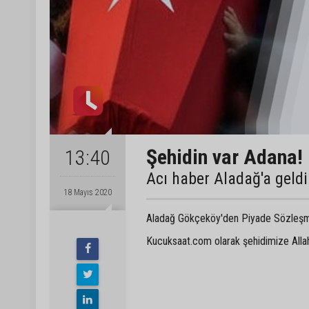
Şehidin var Adana!
13:40
Acı haber Aladağ'a geldi
18 Mayıs 2020
Aladağ Gökçeköy'den Piyade Sözleşmeli
Kucuksaat.com olarak şehidimize Allah’t