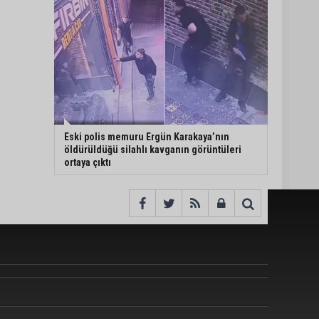
Eski polis memuru Ergün Karakaya’nın
öldürüldüğü silahlı kavganın görüntüleri
ortaya çıktı