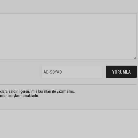
lara saldırı içeren, imla kuralları ile yazılmamış,
rumlar onaylanmamaktadır.