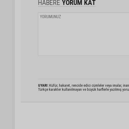
HABERE
YORUM KAT
UYARI:
Küfür, hakaret, rencide edici cümleler veya imalar, inanç
Türkçe karakter kullanılmayan ve büyük harflerle yazılmış yo