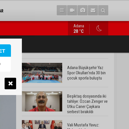
AR
Adana
Vali Mustafa Yavuz: “Adana’da huzur ve güven ortamını daha da 
28 °C
ET
Adana Büyükşehir Yaz
Spor Okulları’nda 30 bin
çocuk sporla buluştu
Beşiktaş dosyasında iki
tahliye: Özcan Zenger ve
Utku Caner Çaykara
serbest bırakıldı
Vali Mustafa Yavuz: