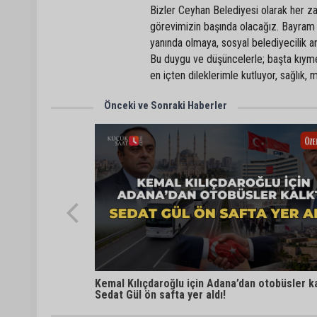
Bizler Ceyhan Belediyesi olarak her z
görevimizin başında olacağız. Bayram ö
yanında olmaya, sosyal belediyecilik
Bu duygu ve düşüncelerle; başta kıyme
en içten dileklerimle kutluyor, sağlık, 
Önceki ve Sonraki Haberler
Kemal Kılıçdaroğlu için Adana’dan otobüsler ka
Sedat Gül ön safta yer aldı!