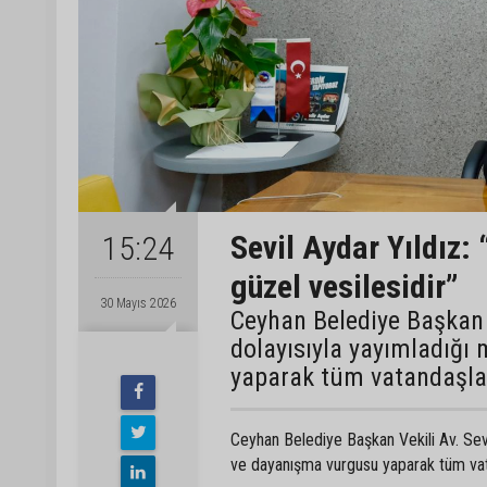
Sevil Aydar Yıldız:
15:24
güzel vesilesidir”
30 Mayıs 2026
Ceyhan Belediye Başkan V
dolayısıyla yayımladığı 
yaparak tüm vatandaşlar
Ceyhan Belediye Başkan Vekili Av. Sevi
ve dayanışma vurgusu yaparak tüm vata