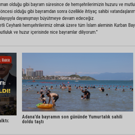
aman olduğu gibi bayram süresince de hemşehrilerimizin huzuru ve mutlul
ncesi olduğu gibi bayramdan sonra özellikle ihtiyaç sahibi vatandaşlarım
 anlayışıyla dayanışmayı büyütmeye devam edeceğiz.
tli Ceyhanlı hemşehrilerimiz olmak üzere tüm İslam aleminin Kurban Bay
mutluluk ve huzur içerisinde nice bayramlar diliyorum."
Adana’da bayramın son gününde Yumurtalık sahili
lktı:
doldu taştı