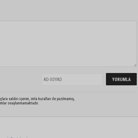
lara saldırı içeren, imla kuralları ile yazılmamış,
rumlar onaylanmamaktadır.