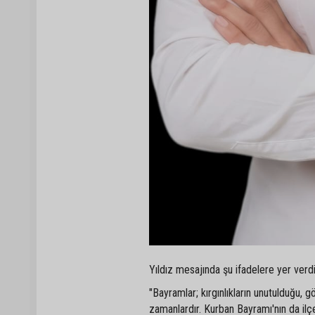
Yıldız mesajında şu ifadelere yer verdi
"Bayramlar; kırgınlıkların unutulduğu,
zamanlardır. Kurban Bayramı'nın da ilç