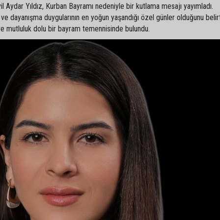
l Aydar Yıldız, Kurban Bayramı nedeniyle bir kutlama mesajı yayımladı.
 ve dayanışma duygularının en yoğun yaşandığı özel günler olduğunu belir
 ve mutluluk dolu bir bayram temennisinde bulundu.