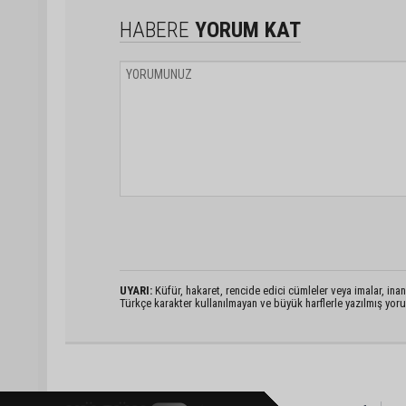
HABERE
YORUM KAT
UYARI:
Küfür, hakaret, rencide edici cümleler veya imalar, inanç
Türkçe karakter kullanılmayan ve büyük harflerle yazılmış yo