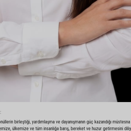
:
 gönüllerin birleştiği, yardımlaşma ve dayanışmanın güç kazandığı müstesna
emize, ülkemize ve tüm insanlığa barış, bereket ve huzur getirmesini dili