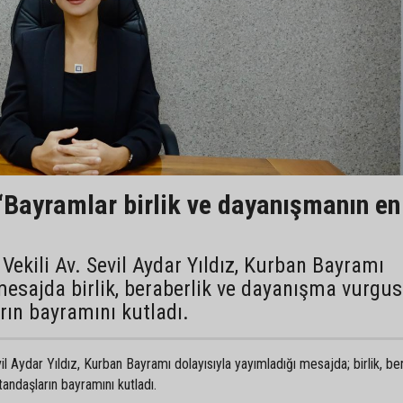
 “Bayramlar birlik ve dayanışmanın en
ekili Av. Sevil Aydar Yıldız, Kurban Bayramı
mesajda birlik, beraberlik ve dayanışma vurgu
ın bayramını kutladı.
l Aydar Yıldız, Kurban Bayramı dolayısıyla yayımladığı mesajda; birlik, be
ndaşların bayramını kutladı.