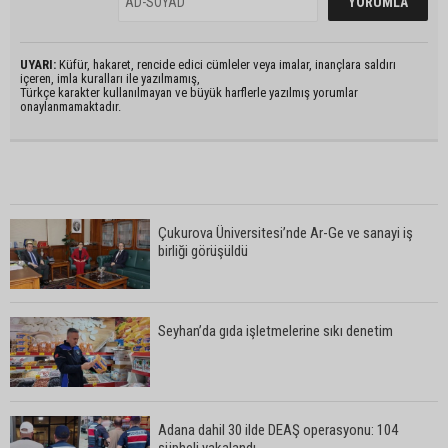
UYARI:
Küfür, hakaret, rencide edici cümleler veya imalar, inançlara saldırı
içeren, imla kuralları ile yazılmamış,
Türkçe karakter kullanılmayan ve büyük harflerle yazılmış yorumlar
onaylanmamaktadır.
Çukurova Üniversitesi’nde Ar-Ge ve sanayi iş
birliği görüşüldü
Seyhan’da gıda işletmelerine sıkı denetim
Adana dahil 30 ilde DEAŞ operasyonu: 104
şüpheli yakalandı