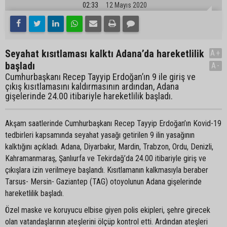
02:33
12 Mayıs 2020
Seyahat kısıtlaması kalktı Adana’da hareketlilik
A+
başladı
A-
Cumhurbaşkanı Recep Tayyip Erdoğan’ın 9 ile giriş ve
çıkış kısıtlamasını kaldırmasının ardından, Adana
gişelerinde 24.00 itibariyle hareketlilik başladı.
Akşam saatlerinde Cumhurbaşkanı Recep Tayyip Erdoğan’ın Kovid-19
tedbirleri kapsamında seyahat yasağı getirilen 9 ilin yasağının
kalktığını açıkladı. Adana, Diyarbakır, Mardin, Trabzon, Ordu, Denizli,
Kahramanmaraş, Şanlıurfa ve Tekirdağ’da 24.00 itibariyle giriş ve
çıkışlara izin verilmeye başlandı. Kısıtlamanın kalkmasıyla beraber
Tarsus- Mersin- Gaziantep (TAG) otoyolunun Adana gişelerinde
hareketlilik başladı.
Özel maske ve koruyucu elbise giyen polis ekipleri, şehre girecek
olan vatandaşlarının ateşlerini ölçüp kontrol etti. Ardından ateşleri