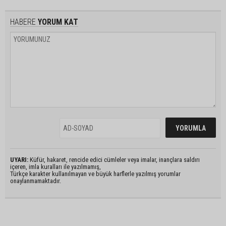
HABERE
YORUM KAT
UYARI:
Küfür, hakaret, rencide edici cümleler veya imalar, inançlara saldırı
içeren, imla kuralları ile yazılmamış,
Türkçe karakter kullanılmayan ve büyük harflerle yazılmış yorumlar
onaylanmamaktadır.