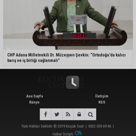
CHP Adana Milletvekili Dr. Müzeyyen Şevkin: “Ortadoğu’da kalıcı
barış ve iş birliği sağlanmalı”
Ana Sayfa
İletişim
Künye
RSS
Tüm Hakları Saklıdır © 2019
Küçük Saat
|
0532 059 69 46
|
Haber Scripti