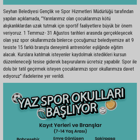
Seyhan Belediyesi Gençlik ve Spor Hizmetleri Müdürlüğü tarafından
yapılan açıklamada, "Yarınlarımız olan çocuklarımızı kötü
alışkanlıklardan uzak tutmak için sportif faaliyetlere büyük bir önem
veriyoruz. 1 Temmuz- 31 Ağustos tarihleri arasında gerçekleşecek
olan yaz spor okullarımızda binlerce çocuğumuz belediyemize ait 9
tesiste 15 farklı branşta deneyimli antrenörler eşliğinde eğitim
alacak. Kurslara katılmak isteyenler kaydolmak istedikleri kursun
düzenleneceği tesise giderek başvurularını ücretsiz yapabilir. Spor ile
dolu bir tatil geçirmek isteyen çocuklarımızı spor okullarımıza davet
ediyoruz" ifadelerine yer verildi.