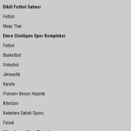
Dikili Futbol Sahası
Futbol
Muay Thai
Emre Gönlüşen Spor Kompleksi
Futbol
Basketbol
Voleybol
Jimnastik
Karate
Pomem-Besyo Hazırlık
Atletizm
Kadınlara Sabah Sporu
Futsal