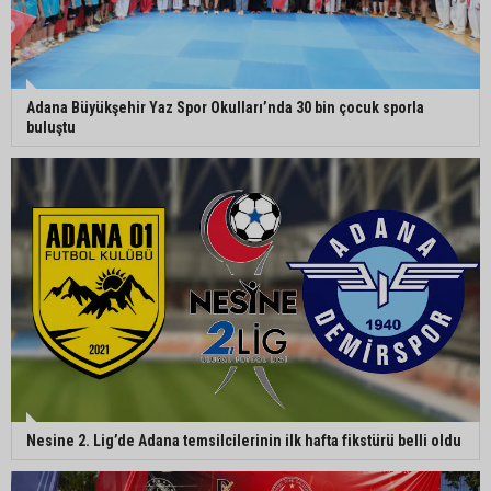
Adana Büyükşehir Yaz Spor Okulları’nda 30 bin çocuk sporla
buluştu
Nesine 2. Lig’de Adana temsilcilerinin ilk hafta fikstürü belli oldu