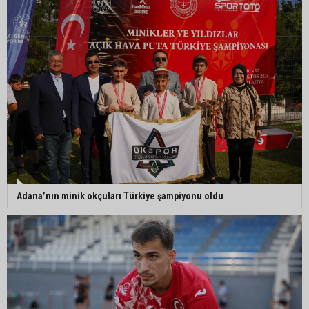
Adana’nın minik okçuları Türkiye şampiyonu oldu