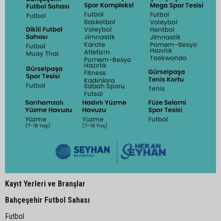
Kayıt Yerleri ve Branşlar
Bahçeşehir Futbol Sahası
Futbol