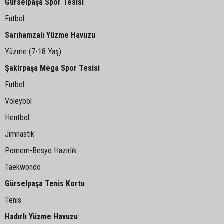
Gürselpaşa Spor Tesisi
Futbol
Sarıhamzalı Yüzme Havuzu
Yüzme (7-18 Yaş)
Şakirpaşa Mega Spor Tesisi
Futbol
Voleybol
Hentbol
Jimnastik
Pomem-Besyo Hazırlık
Taekwondo
Gürselpaşa Tenis Kortu
Tenis
Hadırlı Yüzme Havuzu