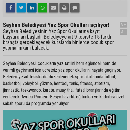
Seyhan Belediyesi Yaz Spor Okulları açılıyor!
A+
Seyhan Belediyesinin Yaz Spor Okullarına kayıt
A-
başvuruları başladı. Belediyeye ait 9 tesiste 15 farklı
branşta gerçekleşecek kurslarda binlerce çocuk spor
yapma imkanı bulacak.
Seyhan Belediyesi, çocukların yaz tatilini hem eğlenceli hem de
verimli geçirmesi için ücretsiz yaz spor okullarını hayata geçiriyor.
Belediyeye ait tesislerde düzenlenecek spor okullarında futbol,
basketbol, voleybol, yüzme, hentbol, tenis, fitness, atletizm,
jimnastik, taekwondo, karate, muay thai, futsal branşlarında eğitim
verilecek. Ayrıca Pomem-Besyo hazırlık eğitimleri ve kadınlara özel
sabah sporu da programda yer alıyor.