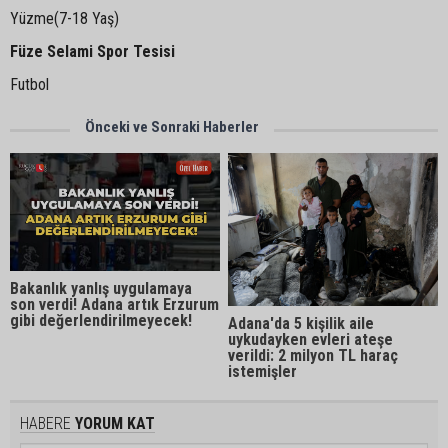
Yüzme(7-18 Yaş)
Füze Selami Spor Tesisi
Futbol
Önceki ve Sonraki Haberler
Bakanlık yanlış uygulamaya
son verdi! Adana artık Erzurum
gibi değerlendirilmeyecek!
Adana'da 5 kişilik aile
uykudayken evleri ateşe
verildi: 2 milyon TL haraç
istemişler
HABERE
YORUM KAT