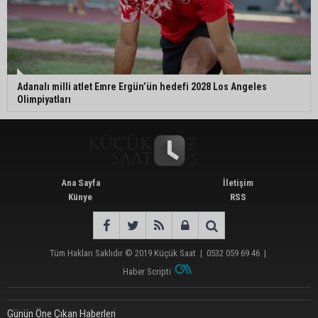
Adanalı milli atlet Emre Ergün’ün hedefi 2028 Los Angeles
Olimpiyatları
Ana Sayfa
İletişim
Künye
RSS
Tüm Hakları Saklıdır © 2019
Küçük Saat
|
0532 059 69 46
|
Haber Scripti
Günün Öne Çıkan Haberleri