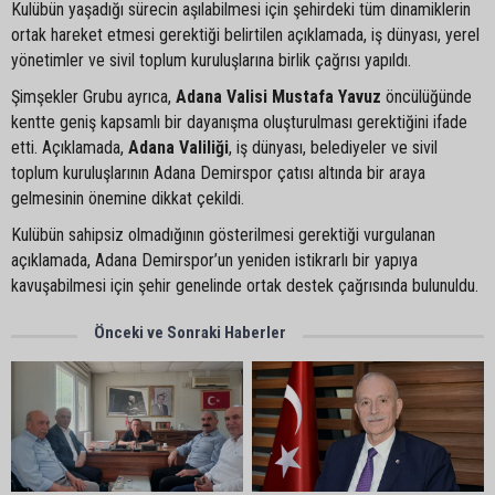
Kulübün yaşadığı sürecin aşılabilmesi için şehirdeki tüm dinamiklerin
ortak hareket etmesi gerektiği belirtilen açıklamada, iş dünyası, yerel
yönetimler ve sivil toplum kuruluşlarına birlik çağrısı yapıldı.
Şimşekler Grubu ayrıca,
Adana Valisi Mustafa Yavuz
öncülüğünde
kentte geniş kapsamlı bir dayanışma oluşturulması gerektiğini ifade
etti. Açıklamada,
Adana Valiliği
, iş dünyası, belediyeler ve sivil
toplum kuruluşlarının Adana Demirspor çatısı altında bir araya
gelmesinin önemine dikkat çekildi.
Kulübün sahipsiz olmadığının gösterilmesi gerektiği vurgulanan
açıklamada, Adana Demirspor’un yeniden istikrarlı bir yapıya
kavuşabilmesi için şehir genelinde ortak destek çağrısında bulunuldu.
Önceki ve Sonraki Haberler