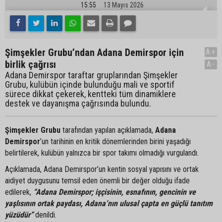
15:55
13 Mayıs 2026
Şimşekler Grubu’ndan Adana Demirspor için
A+
birlik çağrısı
A-
Adana Demirspor taraftar gruplarından Şimşekler
Grubu, kulübün içinde bulunduğu mali ve sportif
sürece dikkat çekerek, kentteki tüm dinamiklere
destek ve dayanışma çağrısında bulundu.
Şimşekler Grubu
tarafından yapılan açıklamada,
Adana
Demirspor
’un tarihinin en kritik dönemlerinden birini yaşadığı
belirtilerek, kulübün yalnızca bir spor takımı olmadığı vurgulandı.
Açıklamada, Adana Demirspor’un kentin sosyal yapısını ve ortak
aidiyet duygusunu temsil eden önemli bir değer olduğu ifade
edilerek,
“Adana Demirspor; işçisinin, esnafının, gencinin ve
yaşlısının ortak paydası, Adana’nın ulusal çapta en güçlü tanıtım
yüzüdür”
denildi.