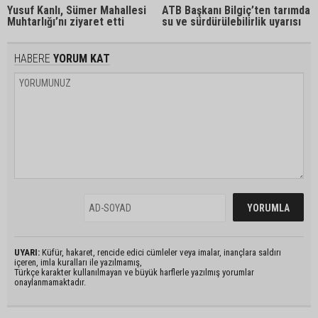
Yusuf Kanlı, Sümer Mahallesi
ATB Başkanı Bilgiç’ten tarımda
Muhtarlığı’nı ziyaret etti
su ve sürdürülebilirlik uyarısı
HABERE
YORUM KAT
UYARI:
Küfür, hakaret, rencide edici cümleler veya imalar, inançlara saldırı
içeren, imla kuralları ile yazılmamış,
Türkçe karakter kullanılmayan ve büyük harflerle yazılmış yorumlar
onaylanmamaktadır.