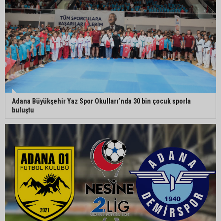
95 yaşındaki kadının arsa satışında yeni perde:
Kızı suçlamaları reddetti
Adana Büyükşehir Yaz Spor Okulları’nda 30 bin çocuk sporla
buluştu