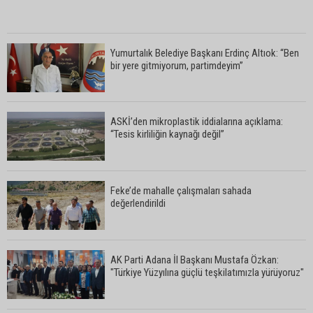
Yumurtalık Belediye Başkanı Erdinç Altıok: “Ben
bir yere gitmiyorum, partimdeyim”
ASKİ’den mikroplastik iddialarına açıklama:
“Tesis kirliliğin kaynağı değil”
Feke’de mahalle çalışmaları sahada
değerlendirildi
AK Parti Adana İl Başkanı Mustafa Özkan:
"Türkiye Yüzyılına güçlü teşkilatımızla yürüyoruz"