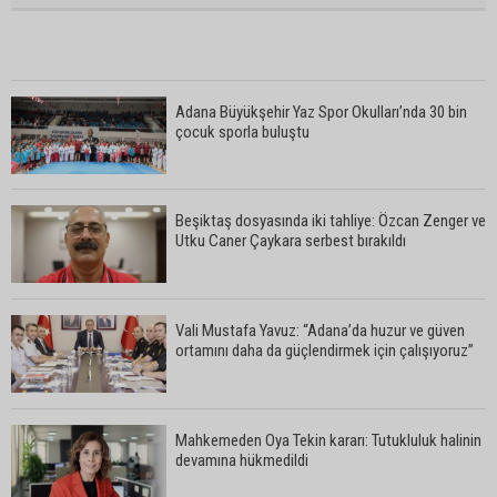
Adana Büyükşehir Yaz Spor Okulları’nda 30 bin
çocuk sporla buluştu
Beşiktaş dosyasında iki tahliye: Özcan Zenger ve
Utku Caner Çaykara serbest bırakıldı
Vali Mustafa Yavuz: “Adana’da huzur ve güven
ortamını daha da güçlendirmek için çalışıyoruz”
Mahkemeden Oya Tekin kararı: Tutukluluk halinin
devamına hükmedildi