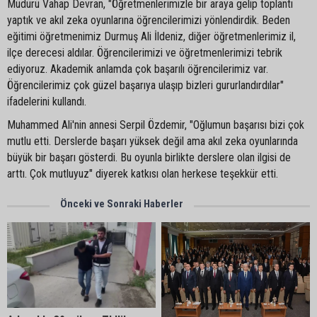
Müdürü Vahap Devran, "Öğretmenlerimizle bir araya gelip toplantı
yaptık ve akıl zeka oyunlarına öğrencilerimizi yönlendirdik. Beden
eğitimi öğretmenimiz Durmuş Ali İldeniz, diğer öğretmenlerimiz il,
ilçe derecesi aldılar. Öğrencilerimizi ve öğretmenlerimizi tebrik
ediyoruz. Akademik anlamda çok başarılı öğrencilerimiz var.
Öğrencilerimiz çok güzel başarıya ulaşıp bizleri gururlandırdılar"
ifadelerini kullandı.
Muhammed Ali'nin annesi Serpil Özdemir, "Oğlumun başarısı bizi çok
mutlu etti. Derslerde başarı yüksek değil ama akıl zeka oyunlarında
büyük bir başarı gösterdi. Bu oyunla birlikte derslere olan ilgisi de
arttı. Çok mutluyuz" diyerek katkısı olan herkese teşekkür etti.
Önceki ve Sonraki Haberler