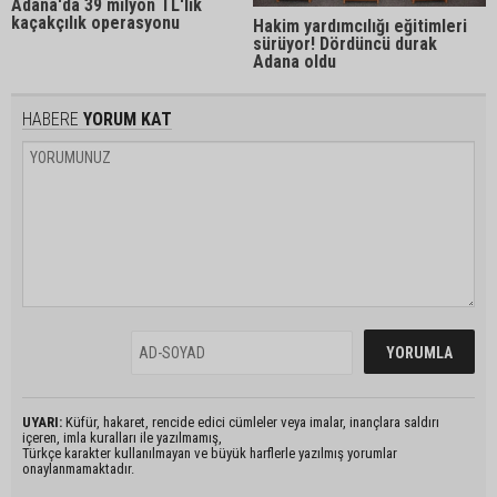
Adana'da 39 milyon TL'lik
kaçakçılık operasyonu
Hakim yardımcılığı eğitimleri
sürüyor! Dördüncü durak
Adana oldu
HABERE
YORUM KAT
UYARI:
Küfür, hakaret, rencide edici cümleler veya imalar, inançlara saldırı
içeren, imla kuralları ile yazılmamış,
Türkçe karakter kullanılmayan ve büyük harflerle yazılmış yorumlar
onaylanmamaktadır.