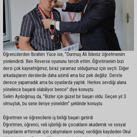
Öğrencilerden İbrahim Yüce ise, "Durmuş Ali İldeniz öğretmenim
yönlendirdi. Ben Reverse oyununu tercih ettim. Öğretmenim bizi
dersi çok kaynattığımız, biraz yaramaz olduğumuz için seçti. Diğer
arkadaşlarım derslerde daha azimli ama biz pek değiliz. Derste
derece yapamadık ama bu oyunlarda yaptık. Herkes sevdiği alana
yönelince başarılı olabiliyor bence" diye konuştu.
Selim Aydoğmuş da, "Bizler için güzel bir başarı oldu. Geçen yıl 3.
olmuştuk, bu sene ileriye yöneldim" şeklinde konuştu.
Öğretmen ve öğrencilerin iş birliği başarı getirdi
Öğretmen, öğrenci, veli işbirliği ile çocukların akademik ve sosyal
başarılarını arttırmak için çalışmaların sonuç verdiğini kaydeden Okul