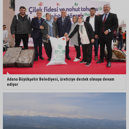
Mustafa Özkan: "Yüreğir Belediye Başkan
Vekilliği seçimine ilişkin hukuki süreç başlatıldı"
Adana Büyükşehir Belediyesi, üreticiye destek olmaya devam
ediyor