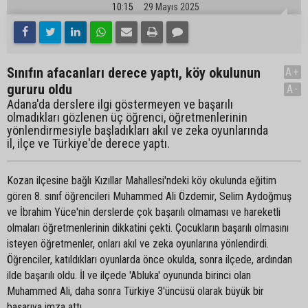
10:15
29 Mayıs 2025
Sınıfın afacanları derece yaptı, köy okulunun
A+
gururu oldu
A-
Adana'da derslere ilgi göstermeyen ve başarılı
olmadıkları gözlenen üç öğrenci, öğretmenlerinin
yönlendirmesiyle başladıkları akıl ve zeka oyunlarında
il, ilçe ve Türkiye'de derece yaptı.
Kozan ilçesine bağlı Kızıllar Mahallesi'ndeki köy okulunda eğitim
gören 8. sınıf öğrencileri Muhammed Ali Özdemir, Selim Aydoğmuş
ve İbrahim Yüce'nin derslerde çok başarılı olmaması ve hareketli
olmaları öğretmenlerinin dikkatini çekti. Çocukların başarılı olmasını
isteyen öğretmenler, onları akıl ve zeka oyunlarına yönlendirdi.
Öğrenciler, katıldıkları oyunlarda önce okulda, sonra ilçede, ardından
ilde başarılı oldu. İl ve ilçede 'Abluka' oyununda birinci olan
Muhammed Ali, daha sonra Türkiye 3'üncüsü olarak büyük bir
başarıya imza attı.