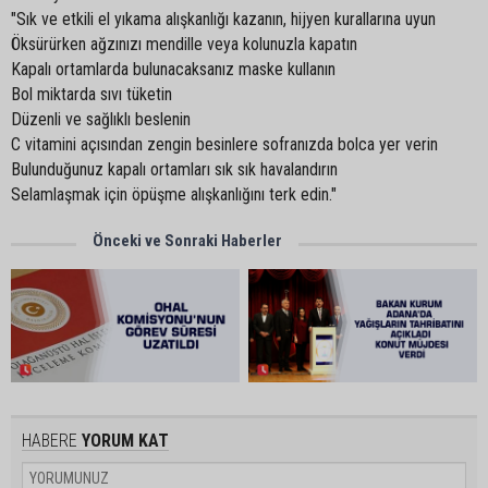
"Sık ve etkili el yıkama alışkanlığı kazanın, hijyen kurallarına uyun
Öksürürken ağzınızı mendille veya kolunuzla kapatın
Kapalı ortamlarda bulunacaksanız maske kullanın
Bol miktarda sıvı tüketin
Düzenli ve sağlıklı beslenin
C vitamini açısından zengin besinlere sofranızda bolca yer verin
Bulunduğunuz kapalı ortamları sık sık havalandırın
Selamlaşmak için öpüşme alışkanlığını terk edin."
Önceki ve Sonraki Haberler
HABERE
YORUM KAT