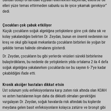
elleri yüze temas ettirmeden sabunlu su ile iyice yıkamak gerekiyor”
dedi.
Çocukları çok çabuk etkiliyor
Küçük çocukların soğuk algınlığına yetişkinlere göre çok daha sık ve
kolay yakalandığını belirten Dr. Zeydan, bunun en önemli nedeninin ise
kreş ve okul gibi kapalı mekanlarda çocukların birbirleri ile yoğun bir
şekilde temas halinde olmalarını gösterdi.
Dr. Zeydan, çocukların bu gibi yerlerde virüsleri sürekli birbirlerine
bulaştırdıklarını, bu nedenle de yetişkinlerin yılda ortalama 2 ila 4 defa
soğuk algınlığına yakalanırken çocuklarda ise bu sayının 6-7’ye kadar
çıkabildiğini ifade etti.
Kronik akciğer hastaları dikkat etsin
Üst solunum yolu enfeksiyonlarına karşı zaten risk altında olan KOAH
ve astım hastalarının kışın daha da dikkatli olmaları gerektiğini
vurgulayan Dr. Zeydan, soğuk havalarda risk altındaki bu kişilerde
meydana gelen basit enfeksiyonların kolayca zatürre ve bronşit gibi