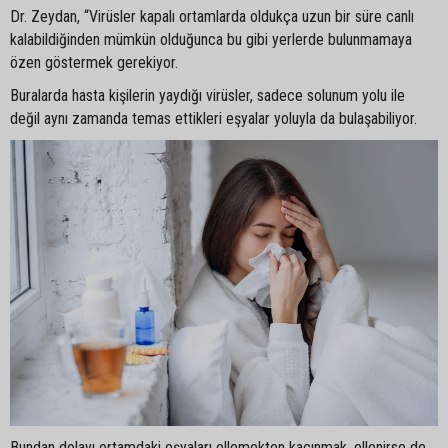
Dr. Zeydan, “Virüsler kapalı ortamlarda oldukça uzun bir süre canlı
kalabildiğinden mümkün olduğunca bu gibi yerlerde bulunmamaya
özen göstermek gerekiyor.
Buralarda hasta kişilerin yaydığı virüsler, sadece solunum yolu ile
değil aynı zamanda temas ettikleri eşyalar yoluyla da bulaşabiliyor.
Bundan dolayı ortamdaki eşyaları ellemekten kaçınmak, ellenirse de