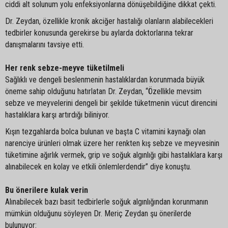
ciddi alt solunum yolu enfeksiyonlarına dönüşebildiğine dikkat çekti.
Dr. Zeydan, özellikle kronik akciğer hastalığı olanların alabilecekleri
tedbirler konusunda gerekirse bu aylarda doktorlarına tekrar
danışmalarını tavsiye etti.
Her renk sebze-meyve tüketilmeli
Sağlıklı ve dengeli beslenmenin hastalıklardan korunmada büyük
öneme sahip olduğunu hatırlatan Dr. Zeydan, “Özellikle mevsim
sebze ve meyvelerini dengeli bir şekilde tüketmenin vücut direncini
hastalıklara karşı artırdığı biliniyor.
Kışın tezgahlarda bolca bulunan ve başta C vitamini kaynağı olan
narenciye ürünleri olmak üzere her renkten kış sebze ve meyvesinin
tüketimine ağırlık vermek, grip ve soğuk algınlığı gibi hastalıklara karşı
alınabilecek en kolay ve etkili önlemlerdendir” diye konuştu.
Bu önerilere kulak verin
Alınabilecek bazı basit tedbirlerle soğuk algınlığından korunmanın
mümkün olduğunu söyleyen Dr. Meriç Zeydan şu önerilerde
bulunuyor: