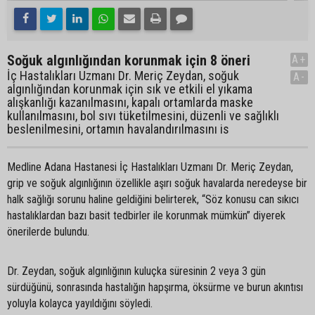
Soğuk algınlığından korunmak için 8 öneri
A+
İç Hastalıkları Uzmanı Dr. Meriç Zeydan, soğuk
A-
algınlığından korunmak için sık ve etkili el yıkama
alışkanlığı kazanılmasını, kapalı ortamlarda maske
kullanılmasını, bol sıvı tüketilmesini, düzenli ve sağlıklı
beslenilmesini, ortamın havalandırılmasını is
Medline Adana Hastanesi İç Hastalıkları Uzmanı Dr. Meriç Zeydan,
grip ve soğuk algınlığının özellikle aşırı soğuk havalarda neredeyse bir
halk sağlığı sorunu haline geldiğini belirterek, “Söz konusu can sıkıcı
hastalıklardan bazı basit tedbirler ile korunmak mümkün” diyerek
önerilerde bulundu.
Dr. Zeydan, soğuk algınlığının kuluçka süresinin 2 veya 3 gün
sürdüğünü, sonrasında hastalığın hapşırma, öksürme ve burun akıntısı
yoluyla kolayca yayıldığını söyledi.