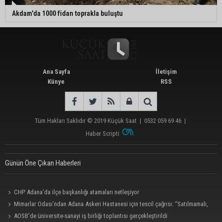
Akdam'da 1000 fidan toprakla buluştu
Ana Sayfa
İletişim
Künye
RSS
Tüm Hakları Saklıdır © 2019
Küçük Saat
|
0532 059 69 46
|
Haber Scripti
Günün Öne Çıkan Haberleri
CHP Adana’da ilçe başkanlığı atamaları netleşiyor
Mimarlar Odası’ndan Adana Askeri Hastanesi için tescil çağrısı: “Satılmamalı,
amaç dışı kullanılmamalı”
AOSB’de üniversite-sanayi iş birliği toplantısı gerçekleştirildi