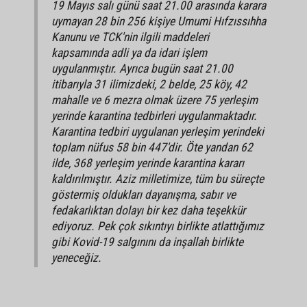
19 Mayıs salı günü saat 21.00 arasında karara
uymayan 28 bin 256 kişiye Umumi Hıfzıssıhha
Kanunu ve TCK'nin ilgili maddeleri
kapsamında adli ya da idari işlem
uygulanmıştır. Ayrıca bugün saat 21.00
itibarıyla 31 ilimizdeki, 2 belde, 25 köy, 42
mahalle ve 6 mezra olmak üzere 75 yerleşim
yerinde karantina tedbirleri uygulanmaktadır.
Karantina tedbiri uygulanan yerleşim yerindeki
toplam nüfus 58 bin 447'dir. Öte yandan 62
ilde, 368 yerleşim yerinde karantina kararı
kaldırılmıştır. Aziz milletimize, tüm bu süreçte
göstermiş oldukları dayanışma, sabır ve
fedakarlıktan dolayı bir kez daha teşekkür
ediyoruz. Pek çok sıkıntıyı birlikte atlattığımız
gibi Kovid-19 salgınını da inşallah birlikte
yeneceğiz.