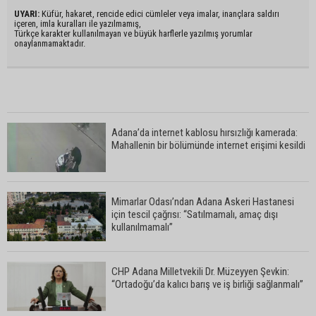
UYARI:
Küfür, hakaret, rencide edici cümleler veya imalar, inançlara saldırı
içeren, imla kuralları ile yazılmamış,
Türkçe karakter kullanılmayan ve büyük harflerle yazılmış yorumlar
onaylanmamaktadır.
Adana’da internet kablosu hırsızlığı kamerada:
Mahallenin bir bölümünde internet erişimi kesildi
Mimarlar Odası’ndan Adana Askeri Hastanesi
için tescil çağrısı: “Satılmamalı, amaç dışı
kullanılmamalı”
CHP Adana Milletvekili Dr. Müzeyyen Şevkin:
“Ortadoğu’da kalıcı barış ve iş birliği sağlanmalı”