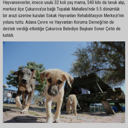
Hayvanseverler, imece usulü 32 koli yaş mama, 540 kilo da tavuk alıp,
merkez ilçe Çukurova’ya bağlı Topalak Mahallesi’nde 5.5 dönümlük
bir arazi üzerine kurulan Sokak Hayvanları Rehabilitasyon Merkezi’nin
yolunu tuttu. Adana Çevre ve Hayvanları Koruma Derneği’nin de
destek verdiği etkinliğe Çukurova Belediye Başkanı Soner Çetin de
katıldı.