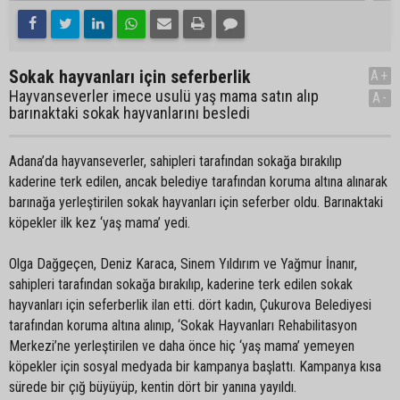
Sokak hayvanları için seferberlik
A+
Hayvanseverler imece usulü yaş mama satın alıp
A-
barınaktaki sokak hayvanlarını besledi
Adana’da hayvanseverler, sahipleri tarafından sokağa bırakılıp
kaderine terk edilen, ancak belediye tarafından koruma altına alınarak
barınağa yerleştirilen sokak hayvanları için seferber oldu. Barınaktaki
köpekler ilk kez ‘yaş mama’ yedi.
Olga Dağgeçen, Deniz Karaca, Sinem Yıldırım ve Yağmur İnanır,
sahipleri tarafından sokağa bırakılıp, kaderine terk edilen sokak
hayvanları için seferberlik ilan etti. dört kadın, Çukurova Belediyesi
tarafından koruma altına alınıp, ‘Sokak Hayvanları Rehabilitasyon
Merkezi’ne yerleştirilen ve daha önce hiç ‘yaş mama’ yemeyen
köpekler için sosyal medyada bir kampanya başlattı. Kampanya kısa
sürede bir çığ büyüyüp, kentin dört bir yanına yayıldı.