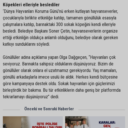
Köpekleri elleriyle beslediler
‘Dünya Hayvanları Koruma Günü’nü erken kutlayan hayvanseverler,
çocuklarıyla birlikte etkinliğe katılıp, tamamen gönüllülük esasıyla
çalışmalara katılıp, barınaktaki 300 sokak köpeğini kendi elleriyle
besledi. Belediye Başkanı Soner Çetin, hayvanseverlerin organize
ettiği etkinliğin oldukça anlamlı olduğunu, belediye olarak gereken
katkıyı sunduklarını söyledi.
Gönüllüler adına açıklama yapan Olga Dağgeçen, “Hayvanları çok
seviyoruz. Barınakta sahipsiz olduklarını düşünüyoruz. Bizim de
gönüllüler olarak onlara el uzatmamız gerekiyordu. Yaş mamaları,
gönüllü arkadaşlarla imece usulü ile aldık. Herkes kendi bütçesine
göre kampanyaya destek oldu. Sokak hayvanları için güçlerimizi
birleştirdik bir bakıma. Bu tür etkinliklerin daha geniş bir platformda
tekrarlamayı düşünüyoruz” dedi.
Önceki ve Sonraki Haberler