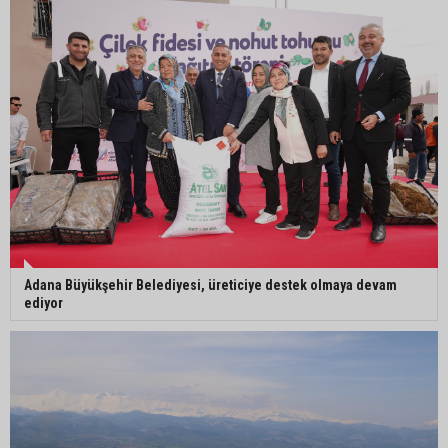
İmamoğlu’nda hijyen ve etiket kontrolü
Mustafa Özkan: "Yüreğir Belediye Başkan
Vekilliği seçimine ilişkin hukuki süreç başlatıldı"
Adana Büyükşehir Belediyesi, üreticiye destek olmaya devam
ediyor