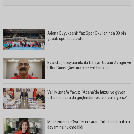
Adana Büyükşehir Yaz Spor Okulları’nda 30 bin
çocuk sporla buluştu
Beşiktaş dosyasında iki tahliye: Özcan Zenger ve
Utku Caner Çaykara serbest bırakıldı
Vali Mustafa Yavuz: “Adana’da huzur ve güven
ortamını daha da güçlendirmek için çalışıyoruz”
Mahkemeden Oya Tekin kararı: Tutukluluk halinin
devamına hükmedildi