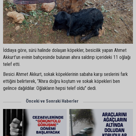
İddiaya göre, sürü halinde dolaşan köpekler, besicilik yapan Ahmet
Akkurt'un evinin bahçesinde bulunan ahıra saldırıp içerideki 11 oğlağı
telef etti.
Besici Ahmet Akkurt, sokak köpeklerinin sabaha karşı seslerini fark
ettiğini belirterek, "Ahıra doğru koştum ve sokak köpekleri ben
gelince dağıldılar. Oğlakların hepsi telef oldu" dedi.
Önceki ve Sonraki Haberler