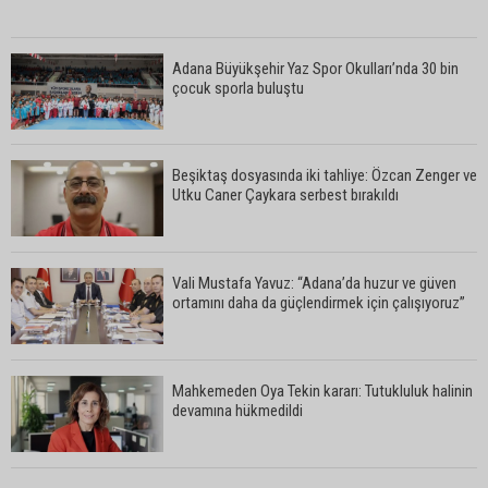
Adana Büyükşehir Yaz Spor Okulları’nda 30 bin
çocuk sporla buluştu
Beşiktaş dosyasında iki tahliye: Özcan Zenger ve
Utku Caner Çaykara serbest bırakıldı
Vali Mustafa Yavuz: “Adana’da huzur ve güven
ortamını daha da güçlendirmek için çalışıyoruz”
Mahkemeden Oya Tekin kararı: Tutukluluk halinin
devamına hükmedildi