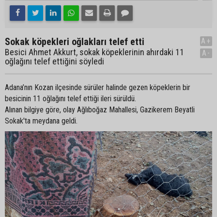
Sokak köpekleri oğlakları telef etti
A+
Besici Ahmet Akkurt, sokak köpeklerinin ahırdaki 11
A-
oğlağını telef ettiğini söyledi
Adana’nın Kozan ilçesinde sürüler halinde gezen köpeklerin bir
besicinin 11 oğlağını telef ettiği ileri sürüldü.
Alınan bilgiye göre, olay Ağlıboğaz Mahallesi, Gazikerem Beyatli
Sokak'ta meydana geldi.