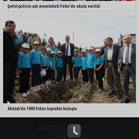
Şehit polisin adı memleketi Feke’de okula verildi
Akdam'da 1000 fidan toprakla buluştu