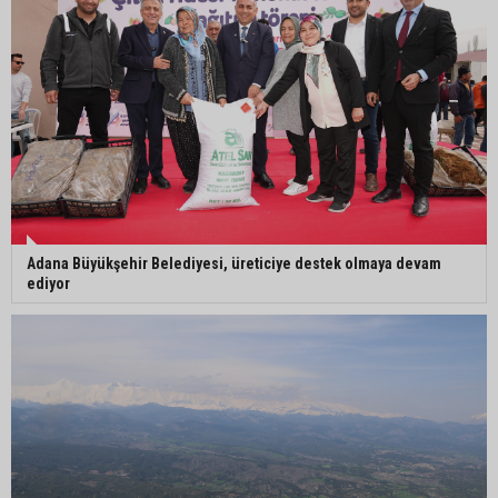
Mustafa Özkan: "Yüreğir Belediye Başkan
Vekilliği seçimine ilişkin hukuki süreç başlatıldı"
Adana Büyükşehir Belediyesi, üreticiye destek olmaya devam
ediyor