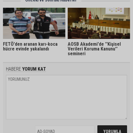
Önceki ve Sonraki Haberler
FETÖ'den aranan karı-koca
AOSB Akademi'de ''Kişisel
hücre evinde yakalandı
Verileri Koruma Kanunu''
semineri
HABERE
YORUM KAT