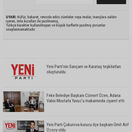
UYARI:
Küfür, hakaret, rencide edici cümleler veya imalar, inançlara saldırı
içeren, imla kuralları ile yazılmamış,
Türkçe karakter kullanılmayan ve büyük harflerle yazılmış yorumlar
onaylanmamaktadır.
Yeni Parti’nin Sarıçam ve Karataş teşkilatları
oluşturuldu
Feke Belediye Başkanı Cömert Özen, Adana
Valisi Mustafa Yavuz’u makamında ziyaret etti
Yeni Parti Çukurova kurucu ilçe başkanı Ümit Arif
Özsoy oldu