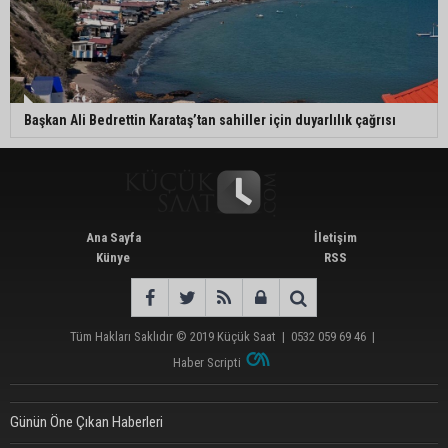
Başkan Ali Bedrettin Karataş’tan sahiller için duyarlılık çağrısı
Ana Sayfa
İletişim
Künye
RSS
Tüm Hakları Saklıdır © 2019
Küçük Saat
|
0532 059 69 46
|
Haber Scripti
Günün Öne Çıkan Haberleri