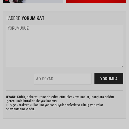
HABERE
YORUM KAT
UYARI:
Küfür, hakaret, rencide edici cümleler veya imalar, inançlara saldırı
içeren, imla kuralları ile yazılmamış,
Türkçe karakter kullanılmayan ve büyük harflerle yazılmış yorumlar
onaylanmamaktadır.