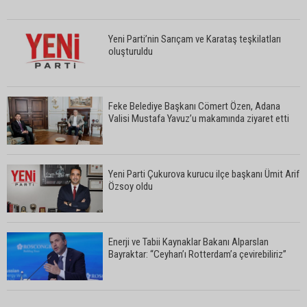
Yeni Parti’nin Sarıçam ve Karataş teşkilatları
oluşturuldu
Feke Belediye Başkanı Cömert Özen, Adana
Valisi Mustafa Yavuz’u makamında ziyaret etti
Yeni Parti Çukurova kurucu ilçe başkanı Ümit Arif
Özsoy oldu
Enerji ve Tabii Kaynaklar Bakanı Alparslan
Bayraktar: “Ceyhan’ı Rotterdam’a çevirebiliriz”