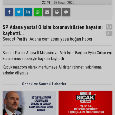
22:49
03 Nisan 2020
SP Adana yasta! O isim koronavirüsten hayatını
A+
kaybetti...
A-
Saadet Partisi Adana camiasını yasa boğan haber
Saadet Partisi Adana İl Muhasibi ve Mali İşler Başkanı Eyüp Gül'ün eşi
koronavirüs sebebiyle hayatını kaybetti.
Kucuksaat.com olarak merhumeye Allah'tan rahmet, yakınlarına
sabırlar diliyoruz.
Önceki ve Sonraki Haberler