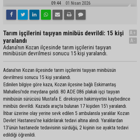
09:44
01 Nisan 2026
Tarım işçilerini taşıyan minibüs devrildi: 15 kişi
A+
yaralandı
A-
Adana’nın Kozan ilçesinde tarım işçilerini taşıyan
minibüsün devrilmesi sonucu 15 kişi yaralandı.
Adana’nın Kozan ilçesinde tarım işçilerini taşıyan minibüsün
devrilmesi sonucu 15 kişi yaralandı.
Edinilen bilgiye göre kaza, Kozan ilçesine bağlı Eskimantaş
Mahallesi'nde meydana geldi. 80 ADE 086 plakalı işçi taşıyan
minibüsün sürücüsü Mustafa E. direksiyon hakimiyetini kaybedince
minibüs devrildi. Kazada araçta bulunan 17 kişiden 15'i yaralandı.
İhbar üzerine olay yerine sevk edilen 5 ambulansla yaralılar Kozan
Devlet Hastanesi’ne kaldırılarak tedavi altına alındı. Yaralılardan
13’ünün hastanede tedavisinin sürdüğü, 2 kişinin ise ayakta tedavi
edildiği öğrenildi.