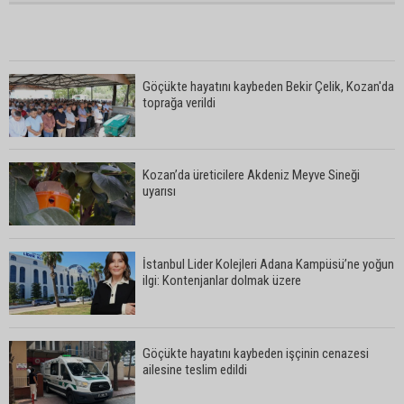
Göçükte hayatını kaybeden Bekir Çelik, Kozan'da
toprağa verildi
Kozan’da üreticilere Akdeniz Meyve Sineği
uyarısı
İstanbul Lider Kolejleri Adana Kampüsü’ne yoğun
ilgi: Kontenjanlar dolmak üzere
Göçükte hayatını kaybeden işçinin cenazesi
ailesine teslim edildi