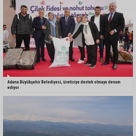
dönüştü
Adana’da sıcaklık alarmı: Hissedilen 43 dereceyi
bulacak
Adana Büyükşehir Belediyesi, üreticiye destek olmaya devam
ediyor