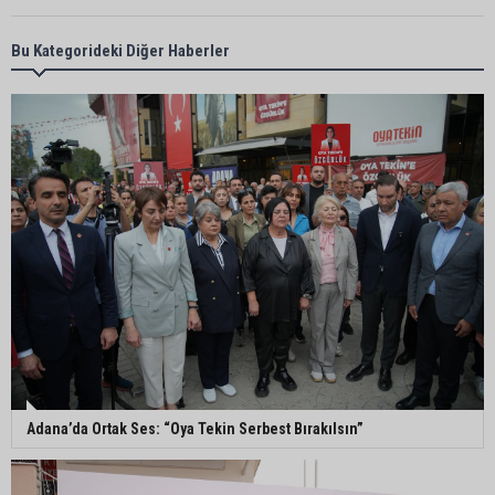
Yumurtalık Belediye Başkanı Erdinç Altıok: “Ben
Bu Kategorideki Diğer Haberler
bir yere gitmiyorum, partimdeyim”
ASKİ’den mikroplastik iddialarına açıklama:
“Tesis kirliliğin kaynağı değil”
Feke’de mahalle çalışmaları sahada
değerlendirildi
AK Parti Adana İl Başkanı Mustafa Özkan:
"Türkiye Yüzyılına güçlü teşkilatımızla yürüyoruz"
Adana’da Ortak Ses: “Oya Tekin Serbest Bırakılsın”
Kozan’da Yaz Konserleri Akdam’da şenliğe