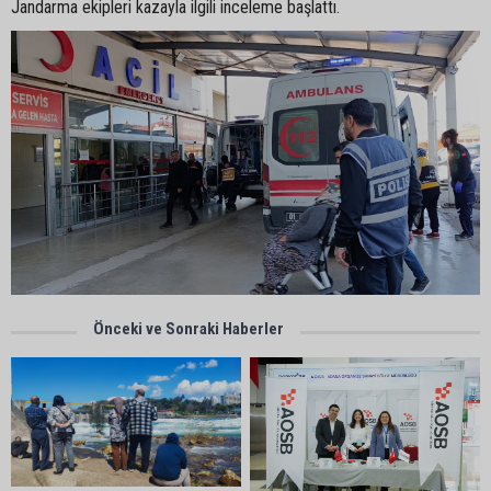
Jandarma ekipleri kazayla ilgili inceleme başlattı.
Önceki ve Sonraki Haberler