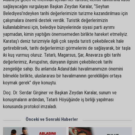
sağlayacağını vurgulayan Başkan Zeydan Karalar, “Seyhan
Belediyesi’ndeyken tarihi değerlerimizin turizme kazandırılması için
çalışmalara önemli destek verdik. Turistik değerlerimizin
kullanılabilmesi için, belediye bünyelerinde siyasi parti ayrımı
yapmadan, kimin yaptığını önemsemeden birlikte hareket etmeliyiz.
Karataş’ı deniz turizmiyle ilgili çok sayıda turisti çekebilecek hale
getirebilirsek, tarihi değerlerimizi görmelerini de sağlayarak, bir taşla
iki kuş vurmuş oluruz. Tatarlı, Magarsus, Şar, Anavarza gibi tarihi
değerlerimiz, Avrupa’nın, dünyanın ilgisini çekebilecek tarihi
zenginliğe sahip. Bu anlamda Adana’daki havalimanımızın önemini
bilmekle birlikte, uluslararası bir havalimanının gerekliliğini ortaya
koymak gerek” diye konuştu.
Doç. Dr. Serdar Girginer ve Başkan Zeydan Karalar, sunum ve
konuşmaların ardından, Tatarlı Höyüğünde iş birliği yapılması
konusunda protokol imzaladı.
Önceki ve Sonraki Haberler