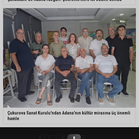
Çukurova Sanat Kurulu'ndan Adana'nın kültür mirasına üç önemli
hamle