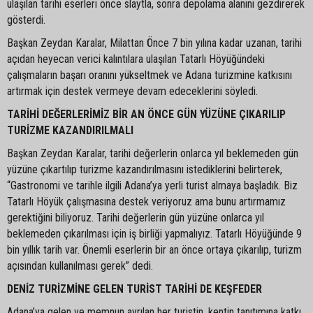
ulaşılan tarihi eserleri önce slaytla, sonra depolama alanını gezdirerek
gösterdi.
Başkan Zeydan Karalar, Milattan Önce 7 bin yılına kadar uzanan, tarihi
açıdan heyecan verici kalıntılara ulaşılan Tatarlı Höyüğündeki
çalışmaların başarı oranını yükseltmek ve Adana turizmine katkısını
artırmak için destek vermeye devam edeceklerini söyledi.
TARİHİ DEĞERLERİMİZ BİR AN ÖNCE GÜN YÜZÜNE ÇIKARILIP
TURİZME KAZANDIRILMALI
Başkan Zeydan Karalar, tarihi değerlerin onlarca yıl beklemeden gün
yüzüne çıkartılıp turizme kazandırılmasını istediklerini belirterek,
“Gastronomi ve tarihle ilgili Adana’ya yerli turist almaya başladık. Biz
Tatarlı Höyük çalışmasına destek veriyoruz ama bunu artırmamız
gerektiğini biliyoruz. Tarihi değerlerin gün yüzüne onlarca yıl
beklemeden çıkarılması için iş birliği yapmalıyız. Tatarlı Höyüğünde 9
bin yıllık tarih var. Önemli eserlerin bir an önce ortaya çıkarılıp, turizm
açısından kullanılması gerek” dedi.
DENİZ TURİZMİNE GELEN TURİST TARİHİ DE KEŞFEDER
Adana’ya gelen ve memnun ayrılan her turistin, kentin tanıtımına katkı