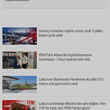
Servisçi esnafının tepkisi sonuç verdi: S plaka
ihalesi iptal edildi
YENİ Parti Adana’da teşkilatlanmasını
tamamlıyor: 14 ilçe başkanı belli oldu
Çukurova Uluslararası Havalimanı iki yılda 10,5
milyon yolcuya hizmet verdi
Çukurova Belediye Meclisi’nde yeni dağılım: Kim
CHP’de kaldı, kim YENİ Partiye geçti?