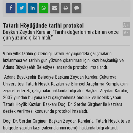
Tatarlı Höyüğünde tarihi protokol
A+
Başkan Zeydan Karalar, “Tarihi değerlerimiz bir an önce
A-
gün yüzüne çıkarılmalı.”
9 bin yıllık tarihin gizlendiği Tatarlı Höyüğündeki çalışmaların
hızlanması ve tarihin gün yüzüne çıkarılması için, kazı başkanlığı ve
Adana Büyükşehir Belediyesi arasında protokol imzalandı.
Adana Büyükşehir Belediye Başkanı Zeydan Karalar, Çukurova
Üniversitesi Tatarlı Höyük Kazıları ve Bilimsel Araştırma Kompleksi’ni
ziyaret ederek, çalışmalar hakkında bilgi aldı. Başkan Zeydan Karalar,
2007 yılından bu yana kazı çalışmalarına öncülük ve liderlik yapan
Tatarlı Höyük Kazıları Başkanı Doç. Dr. Serdar Girginer ile kazılara
destek verilmesi konusunda protokol imzaladı.
Doç. Dr. Serdar Girginer, Başkan Zeydan Karalar’a, Tatarlı Höyük’te ve
bölgede yapılan kazı çalışmalarının içeriği hakkında bilgi aktardı,