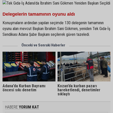
Delegelerin tamamının oyunu aldı
Konuşmaların ardından yapılan seçimde 130 delegenin tamamının
oyunu alan mevcut Başkan İbrahim Sani Gökmen, yeniden Tek Gıda-İş
Sendikası Adana Şube Başkanı seçilerek güven tazeledi.
Önceki ve Sonraki Haberler
Adana’da Kurban Bayramı
Kozan’da kurban pazarı
öncesi sıkı denetim
hareketlendi, denetimler
sıklaştı
HABERE
YORUM KAT