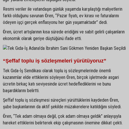
Resmi veriler ile vatandaşın günlük yaşamda karşılaştığı maliyetlerin
farklı olduğunu savunan Ören, “Pazar fiyatı, ev kirası ve faturalarını
ödeyen işçi gerçek enflasyonu her gün yaşamaktadır” dedi.
Ören, ücret artışlarının kısa sürede eridiğini ve sabit gelirli çalışanların
ekonomik olarak geriye düştüğünü ifade etti.
“Şeffaf toplu iş sözleşmeleri yürütüyoruz”
Tek Gıda-İş Sendikası olarak toplu iş sözleşmelerinde önemli
kazanımlar elde ettiklerini söyleyen Ören, birçok işletmede asgari
ücretin birkaç katı seviyesinde ücret hedeflediklerini ve bunu
başardıklarını belirtti.
Şeffaf toplu iş sözleşmesi süreçleri yürüttüklerini kaydeden Ören,
şube başkanlarının da aktif şekilde müzakerelere katıldığını söyledi.
Ören, “Tek adam olmaya değil, çok adam olmaya geldik” anlayışıyla
hareket ettiklerini belirterek ekip çalışmasının önemine dikkat çekti.